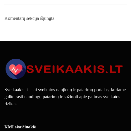
Komentarų sekcija išjungta.
Sveikaakis.lt – tai sveikatos naujienų ir patarimų portalas, kuriame
galite rasti naudingų patarimų ir sužinoti apie galimas sveikatos
rizikas.
KMI skaičiuoklė