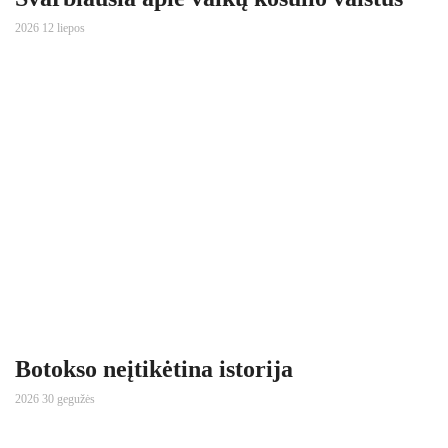
2026 12 liepos
Botokso neįtikėtina istorija
2026 30 gegužės