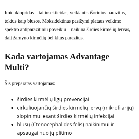
Imidaklopridas – tai insekticidas, veikiantis išorinius parazitus,
tokius kaip blusos. Moksidektinas pasižymi plataus veikimo
spektro antiparazitiniu poveikiu – naikina širdies kirmėlių lervas,
dalį žarnyno kirmėlių bei kitus parazitus.
Kada vartojamas Advantage
Multi?
Šis preparatas vartojamas:
širdies kirmėlių ligų prevencijai
cirkuliuojančių širdies kirmėlių lervų (mikrofilarijų)
slopinimui esant širdies kirmėlių infekcijai
blusų (Ctenocephalides felis) naikinimui ir
apsaugai nuo jų plitimo