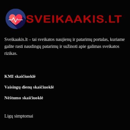
Sveikaakis.lt – tai sveikatos naujienų ir patarimų portalas, kuriame
galite rasti naudingų patarimų ir sužinoti apie galimas sveikatos
rizikas.
KMI skaičiuoklė
Vaisingų dienų skaičiuoklė
Nėštumo skaičiuoklė
Ligų simptomai