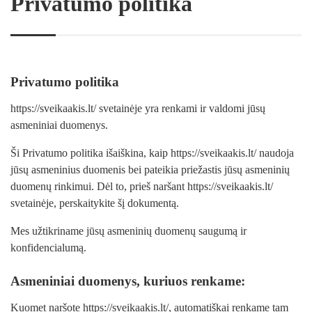
Privatumo politika
Privatumo politika
https://sveikaakis.lt/ svetainėje yra renkami ir valdomi jūsų
asmeniniai duomenys.
Ši Privatumo politika išaiškina, kaip https://sveikaakis.lt/ naudoja
jūsų asmeninius duomenis bei pateikia priežastis jūsų asmeninių
duomenų rinkimui. Dėl to, prieš naršant https://sveikaakis.lt/
svetainėje, perskaitykite šį dokumentą.
Mes užtikriname jūsų asmeninių duomenų saugumą ir
konfidencialumą.
Asmeniniai duomenys, kuriuos renkame:
Kuomet naršote https://sveikaakis.lt/, automatiškai renkame tam