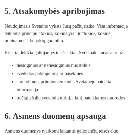
5. Atsakomybės apribojimas
Naudojimasis Svetaine vyksta Jūsų pačių rizika. Visa informacija
teikiama principu “tokios, kokios yra” ir “tokios, kokios
prieinamos”, be jokių garantijų.
Kiek tai leidžia galiojantys teisės aktai, Sveikaakis neatsako už:
tiesioginius ar netiesioginius nuostolius
sveikatos pablogėjimą ar pasekmes
sprendimus, priimtus remiantis Svetainėje pateikta
informacija
trečiųjų šalių svetainių turinį, į kurį pateikiamos nuorodos
6. Asmens duomenų apsauga
Asmens duomenys tvarkomi laikantis galiojančių teisės aktų.