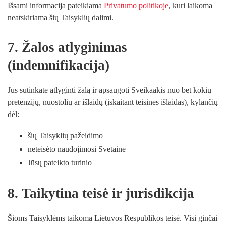
Išsami informacija pateikiama
Privatumo politikoje
, kuri laikoma
neatskiriama šių Taisyklių dalimi.
7. Žalos atlyginimas
(indemnifikacija)
Jūs sutinkate atlyginti žalą ir apsaugoti Sveikaakis nuo bet kokių
pretenzijų, nuostolių ar išlaidų (įskaitant teisines išlaidas), kylančių
dėl:
šių Taisyklių pažeidimo
neteisėto naudojimosi Svetaine
Jūsų pateikto turinio
8. Taikytina teisė ir jurisdikcija
Šioms Taisyklėms taikoma Lietuvos Respublikos teisė. Visi ginčai