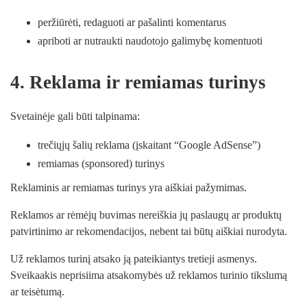
peržiūrėti, redaguoti ar pašalinti komentarus
apriboti ar nutraukti naudotojo galimybę komentuoti
4. Reklama ir remiamas turinys
Svetainėje gali būti talpinama:
trečiųjų šalių reklama (įskaitant “Google AdSense”)
remiamas (sponsored) turinys
Reklaminis ar remiamas turinys yra aiškiai pažymimas.
Reklamos ar rėmėjų buvimas nereiškia jų paslaugų ar produktų
patvirtinimo ar rekomendacijos, nebent tai būtų aiškiai nurodyta.
Už reklamos turinį atsako ją pateikiantys tretieji asmenys.
Sveikaakis neprisiima atsakomybės už reklamos turinio tikslumą
ar teisėtumą.