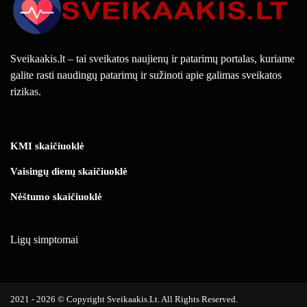
Sveikaakis.lt – tai sveikatos naujienų ir patarimų portalas, kuriame
galite rasti naudingų patarimų ir sužinoti apie galimas sveikatos
rizikas.
KMI skaičiuoklė
Vaisingų dienų skaičiuoklė
Nėštumo skaičiuoklė
Ligų simptomai
2021 - 2026 © Copyright Sveikaakis.lt. All Rights Reserved.