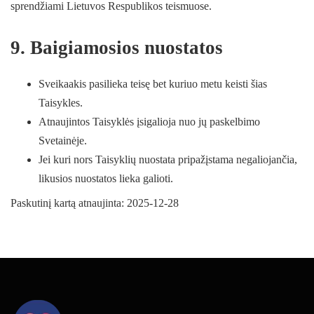
sprendžiami Lietuvos Respublikos teismuose.
9. Baigiamosios nuostatos
Sveikaakis pasilieka teisę bet kuriuo metu keisti šias
Taisykles.
Atnaujintos Taisyklės įsigalioja nuo jų paskelbimo
Svetainėje.
Jei kuri nors Taisyklių nuostata pripažįstama negaliojančia,
likusios nuostatos lieka galioti.
Paskutinį kartą atnaujinta: 2025-12-28