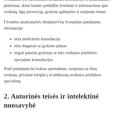
platforma, skirta bendro pobūdžio švietimui ir informavimui apie
sveikatą, ligų prevenciją, gydymo galimybes ir susijusias temas.
❗ Svarbus atsakomybės ribojimasVisa Svetainėje pateikiama
informacija:
nėra medicininė konsultacija
nėra diagnozė ar gydymo planas
negali pakeisti gydytojo ar kito sveikatos priežiūros
specialisto konsultacijos
Prieš priimdami bet kokius sprendimus, susijusius su Jūsų
sveikata, privalote kreiptis į kvalifikuotą sveikatos priežiūros
specialistą.
2. Autorinės teisės ir intelektinė
nuosavybė