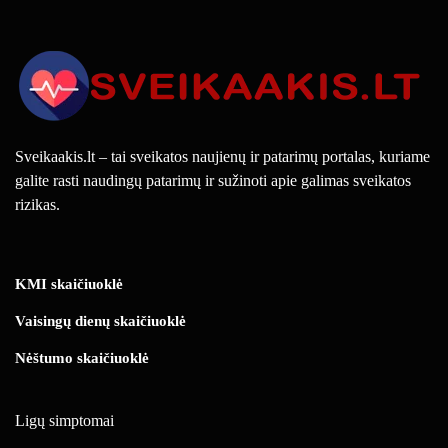
Sveikaakis.lt – tai sveikatos naujienų ir patarimų portalas, kuriame
galite rasti naudingų patarimų ir sužinoti apie galimas sveikatos
rizikas.
KMI skaičiuoklė
Vaisingų dienų skaičiuoklė
Nėštumo skaičiuoklė
Ligų simptomai