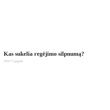
Kas sukelia regėjimo silpnumą?
2026 17 gegužės