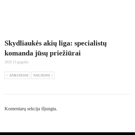
Skydliaukės akių liga: specialistų
komanda jūsų priežiūrai
2026 13 gegužės
ANKSTESNI
NAUJESNI
Komentarų sekcija išjungta.