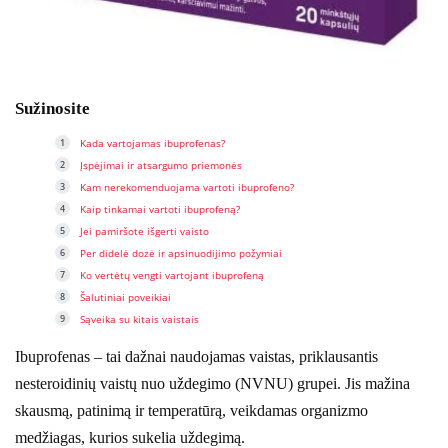
Sužinosite
Kada vartojamas ibuprofenas?
Įspėjimai ir atsargumo priemonės
Kam nerekomenduojama vartoti ibuprofeno?
Kaip tinkamai vartoti ibuprofeną?
Jei pamiršote išgerti vaisto
Per didelė dozė ir apsinuodijimo požymiai
Ko vertėtų vengti vartojant ibuprofeną
Šalutiniai poveikiai
Sąveika su kitais vaistais
Ibuprofenas – tai dažnai naudojamas vaistas, priklausantis
nesteroidinių vaistų nuo uždegimo (NVNU) grupei. Jis mažina
skausmą, patinimą ir temperatūrą, veikdamas organizmo
medžiagas, kurios sukelia uždegimą.