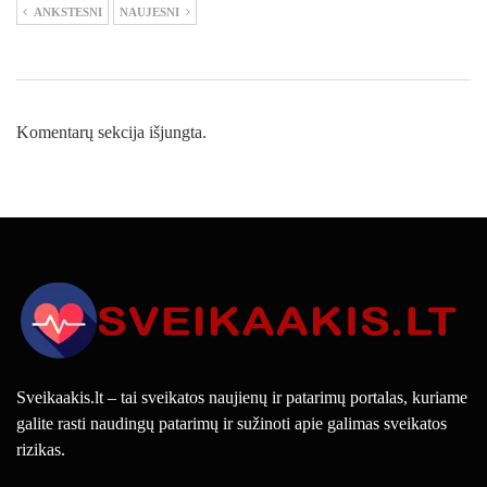
ANKSTESNI
NAUJESNI
Komentarų sekcija išjungta.
Sveikaakis.lt – tai sveikatos naujienų ir patarimų portalas, kuriame
galite rasti naudingų patarimų ir sužinoti apie galimas sveikatos
rizikas.