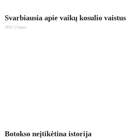
Svarbiausia apie vaikų kosulio vaistus
2026 12 liepos
Botokso neįtikėtina istorija