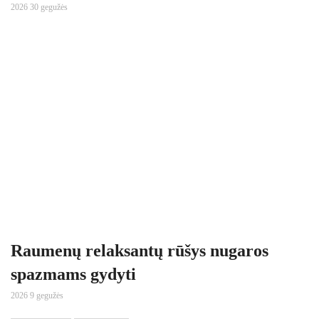
2026 30 gegužės
Raumenų relaksantų rūšys nugaros
spazmams gydyti
2026 9 gegužės