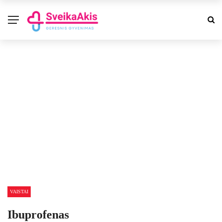
VAISTAI
Ibuprofenas