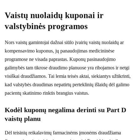
Vaistų nuolaidų kuponai ir
valstybinės programos
Nors vaistų gamintojai dažnai siūlo įvairių vaistų nuolaidų ar
kompensavimo kuponus, jų panaudojimas medicininėse
programose ne visada paprastas. Kuponų pasinaudojimo
galimybės tam tikrose draudimo planuose yra ribojamos ir netgi
visiškai draudžiamos. Tai lemia teisės aktai, siekiantys užtikrinti,
kad valstybės draudimas nepatirtų perteklinių išlaidų dėl galimo
pacientų skatinimo rinktis brangius vaistus.
Kodėl kuponų negalima derinti su Part D
vaistų planu
Dėl teisinių reikalavimų farmacinėms įmonėms draudžiama