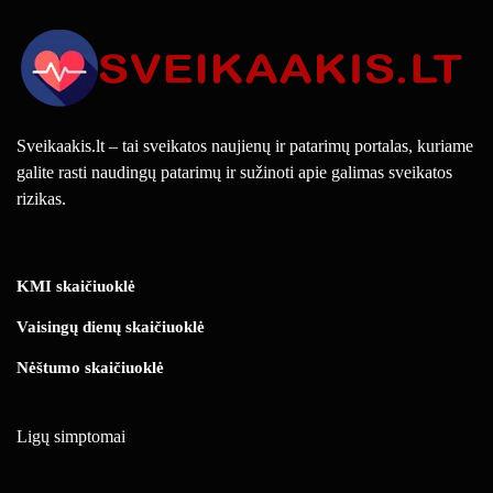
Sveikaakis.lt – tai sveikatos naujienų ir patarimų portalas, kuriame
galite rasti naudingų patarimų ir sužinoti apie galimas sveikatos
rizikas.
KMI skaičiuoklė
Vaisingų dienų skaičiuoklė
Nėštumo skaičiuoklė
Ligų simptomai