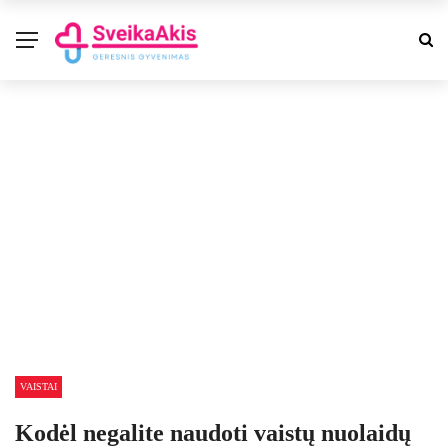
VAISTAI
Kodėl negalite naudoti vaistų nuolaidų