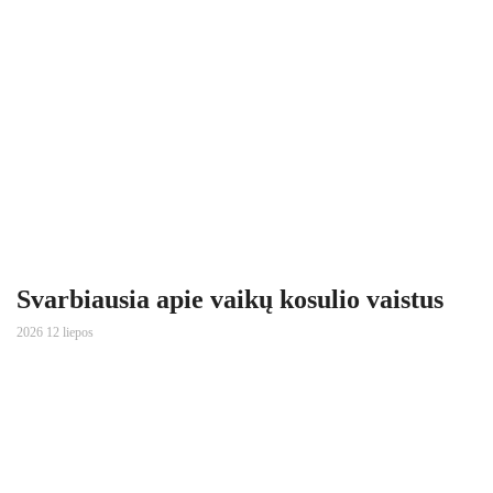
Svarbiausia apie vaikų kosulio vaistus
2026 12 liepos