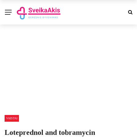
VAISTAI
Loteprednol and tobramycin