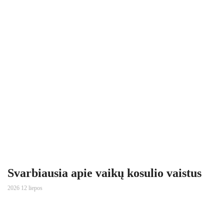
Svarbiausia apie vaikų kosulio vaistus
2026 12 liepos