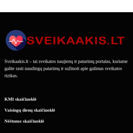
Sveikaakis.lt – tai sveikatos naujienų ir patarimų portalas, kuriame
galite rasti naudingų patarimų ir sužinoti apie galimas sveikatos
rizikas.
KMI skaičiuoklė
Vaisingų dienų skaičiuoklė
Nėštumo skaičiuoklė