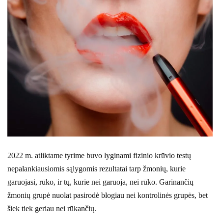
2022 m. atliktame tyrime buvo lyginami fizinio krūvio testų
nepalankiausiomis sąlygomis rezultatai tarp žmonių, kurie
garuojasi, rūko, ir tų, kurie nei garuoja, nei rūko. Garinančių
žmonių grupė nuolat pasirodė blogiau nei kontrolinės grupės, bet
šiek tiek geriau nei rūkančių.