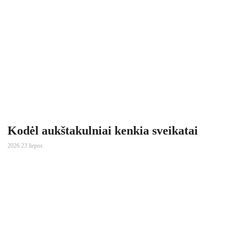
Kodėl aukštakulniai kenkia sveikatai
2026 23 liepos