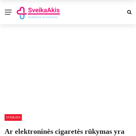
SVEIKATA
Ar elektroninės cigaretės rūkymas yra