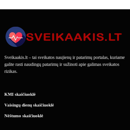
Sveikaakis.lt – tai sveikatos naujienų ir patarimų portalas, kuriame
galite rasti naudingų patarimų ir sužinoti apie galimas sveikatos
rizikas.
KMI skaičiuoklė
Vaisingų dienų skaičiuoklė
Nėštumo skaičiuoklė