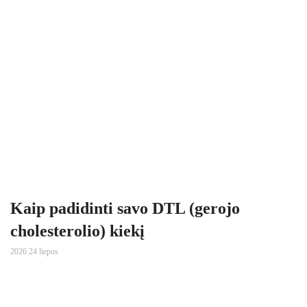
Kaip padidinti savo DTL (gerojo
cholesterolio) kiekį
2026 24 liepos