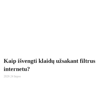
Kaip išvengti klaidų užsakant filtrus
internetu?
2026 24 liepos