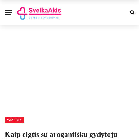
PATARIMAI
Kaip elgtis su arogantišku gydytoju