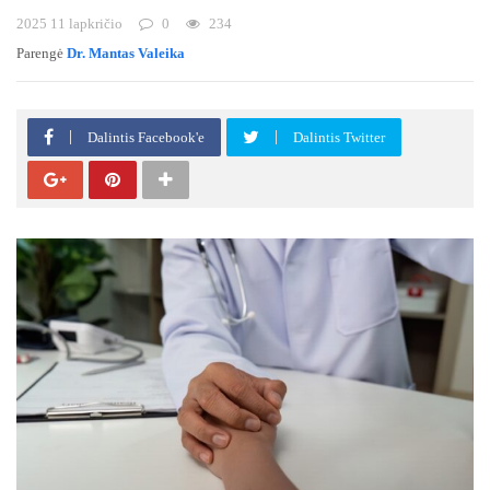
2025 11 lapkričio
0
234
Parengė
Dr. Mantas Valeika
Dalintis Facebook'e
Dalintis Twitter