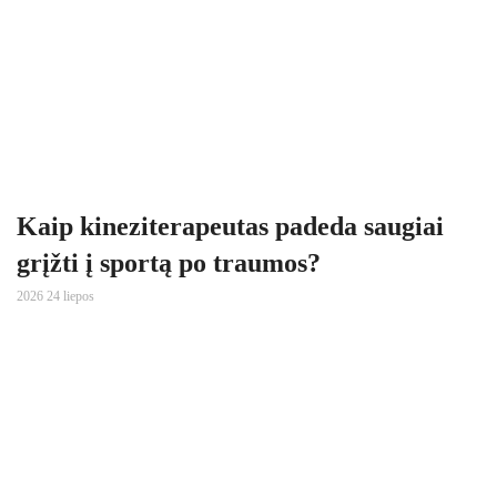
Kaip kineziterapeutas padeda saugiai
grįžti į sportą po traumos?
2026 24 liepos