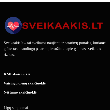
Sveikaakis.lt – tai sveikatos naujienų ir patarimų portalas, kuriame
galite rasti naudingų patarimų ir sužinoti apie galimas sveikatos
rizikas.
KMI skaičiuoklė
Vaisingų dienų skaičiuoklė
Nėštumo skaičiuoklė
Ligų simptomai