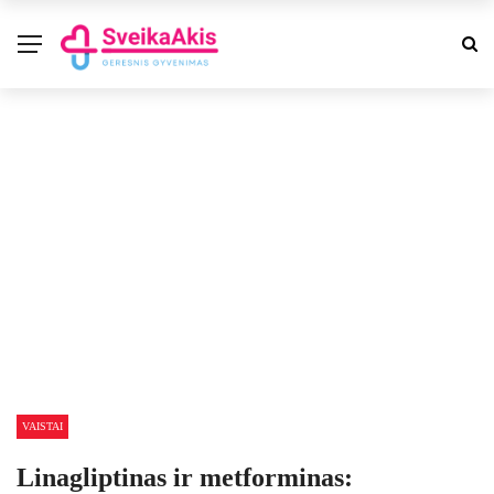
VAISTAI
Linagliptinas ir metforminas: