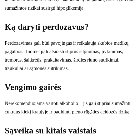
sumažintos rizikai susirgti hipoglikemija.
Ką daryti perdozavus?
Perdozavimas gali būti pavojingas ir reikalauja skubios medikų
pagalbos. Tuomet gali atsirasti stiprus silpnumas, pykinimas,
tremoras, šaltkrėtis, prakaitavimas, širdies ritmo sutrikimai,
traukuliai ar sąmonės sutrikimas.
Vengimo gairės
Nerekomenduojama vartoti alkoholio – jis gali stipriai sumažinti
cukraus kiekį kraujyje ir padidinti pieno rūgšties acidozės riziką.
Sąveika su kitais vaistais