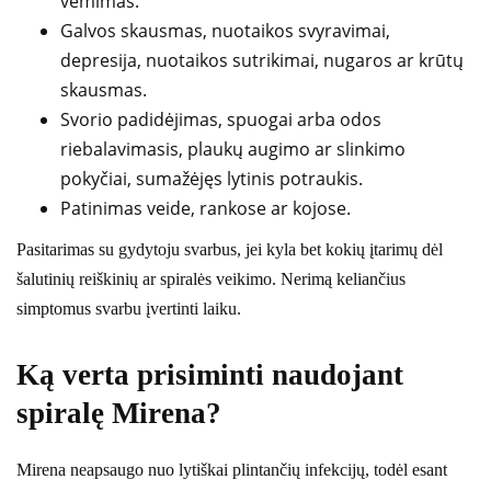
vėmimas.
Galvos skausmas, nuotaikos svyravimai,
depresija, nuotaikos sutrikimai, nugaros ar krūtų
skausmas.
Svorio padidėjimas, spuogai arba odos
riebalavimasis, plaukų augimo ar slinkimo
pokyčiai, sumažėjęs lytinis potraukis.
Patinimas veide, rankose ar kojose.
Pasitarimas su gydytoju svarbus, jei kyla bet kokių įtarimų dėl
šalutinių reiškinių ar spiralės veikimo. Nerimą keliančius
simptomus svarbu įvertinti laiku.
Ką verta prisiminti naudojant
spiralę Mirena?
Mirena neapsaugo nuo lytiškai plintančių infekcijų, todėl esant