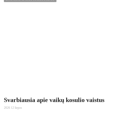
Svarbiausia apie vaikų kosulio vaistus
2026 12 liepos