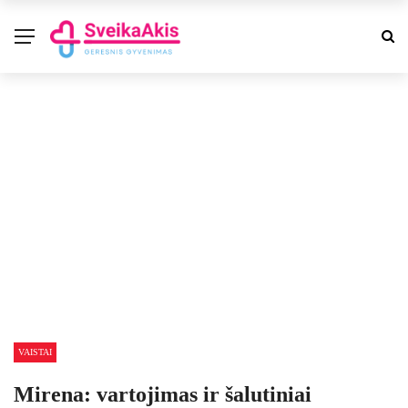
VAISTAI
Mirena: vartojimas ir šalutiniai