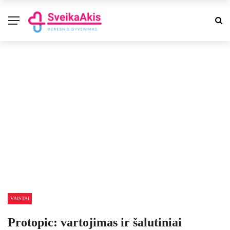
VAISTAI
Protopic: vartojimas ir šalutiniai