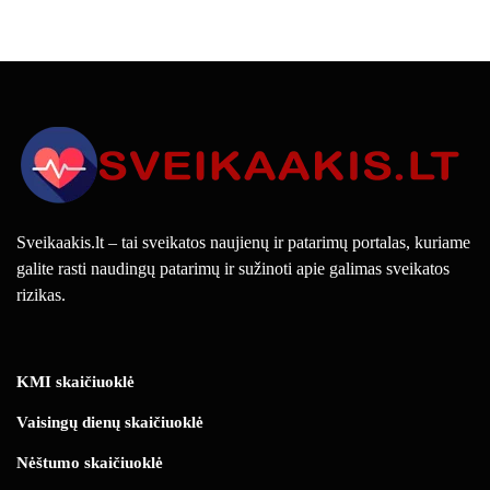
Sveikaakis.lt – tai sveikatos naujienų ir patarimų portalas, kuriame
galite rasti naudingų patarimų ir sužinoti apie galimas sveikatos
rizikas.
KMI skaičiuoklė
Vaisingų dienų skaičiuoklė
Nėštumo skaičiuoklė