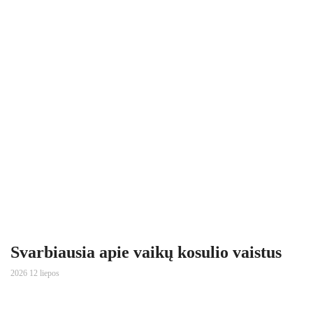
Svarbiausia apie vaikų kosulio vaistus
2026 12 liepos