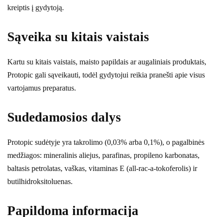
kreiptis į gydytoją.
Sąveika su kitais vaistais
Kartu su kitais vaistais, maisto papildais ar augaliniais produktais,
Protopic gali sąveikauti, todėl gydytojui reikia pranešti apie visus
vartojamus preparatus.
Sudedamosios dalys
Protopic sudėtyje yra takrolimo (0,03% arba 0,1%), o pagalbinės
medžiagos: mineralinis aliejus, parafinas, propileno karbonatas,
baltasis petrolatas, vaškas, vitaminas E (all-rac-a-tokoferolis) ir
butilhidroksitoluenas.
Papildoma informacija