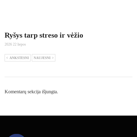
Ryšys tarp streso ir vėžio
2026 22 liepos
ANKSTESNI
NAUJESNI
Komentarų sekcija išjungta.