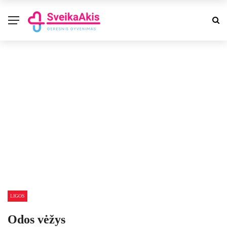
LIGOS
Odos vėžys