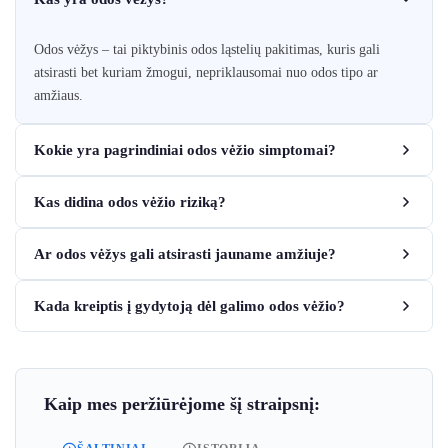
Odos vėžys – tai piktybinis odos ląstelių pakitimas, kuris gali
atsirasti bet kuriam žmogui, nepriklausomai nuo odos tipo ar
amžiaus.
Kokie yra pagrindiniai odos vėžio simptomai?
Kas didina odos vėžio riziką?
Ar odos vėžys gali atsirasti jauname amžiuje?
Kada kreiptis į gydytoją dėl galimo odos vėžio?
Kaip mes peržiūrėjome šį straipsnį: