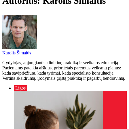
Autorius: Karolis Šimaitis
Karolis Šimaitis
Gydytojas, apjungiantis klinikinę praktiką ir sveikatos edukaciją.
Pacientams pateikia aiškius, prioritetais paremtus veiksmų planus:
kada savipriežiūra, kada tyrimai, kada specialisto konsultacija.
Vertina skaidrumą, įrodymais grįstą praktiką ir pagarbų bendravimą.
Ligos