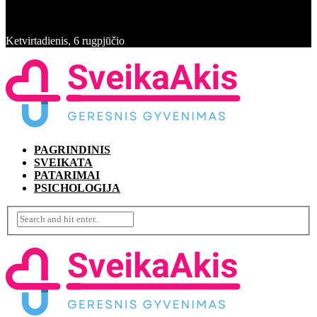
Ketvirtadienis, 6 rugpjūčio
PAGRINDINIS
SVEIKATA
PATARIMAI
PSICHOLOGIJA