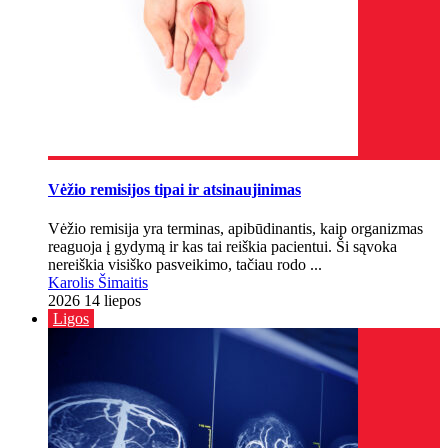
Vėžio remisijos tipai ir atsinaujinimas
Vėžio remisija yra terminas, apibūdinantis, kaip organizmas
reaguoja į gydymą ir kas tai reiškia pacientui. Ši sąvoka
nereiškia visiško pasveikimo, tačiau rodo ...
Karolis Šimaitis
2026 14 liepos
Ligos