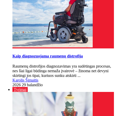
Kaip diagnozuojama raumenų distrofija
Raumenų distrofijos diagnozavimas yra sudėtingas procesas,
nes šiai ligai būdinga nemaža įvairovė – žinoma net devyni
skirtingi jos tipai, kuriuos sunku atskirti ...
Karolis Šimaitis
2026 29 balandžio
Tyrimai