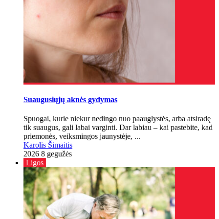
Suaugusiųjų aknės gydymas
Spuogai, kurie niekur nedingo nuo paauglystės, arba atsiradę
tik suaugus, gali labai varginti. Dar labiau – kai pastebite, kad
priemonės, veiksmingos jaunystėje, ...
Karolis Šimaitis
2026 8 gegužės
Ligos