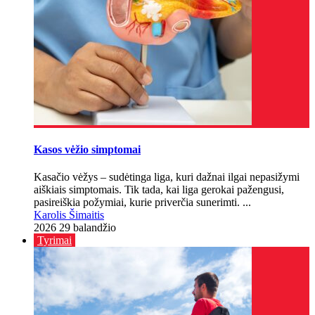
Kasos vėžio simptomai
Kasačio vėžys – sudėtinga liga, kuri dažnai ilgai nepasižymi
aiškiais simptomais. Tik tada, kai liga gerokai pažengusi,
pasireiškia požymiai, kurie priverčia sunerimti. ...
Karolis Šimaitis
2026 29 balandžio
Tyrimai