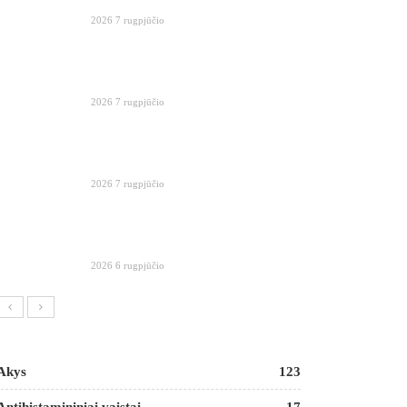
2026 7 rugpjūčio
2026 7 rugpjūčio
2026 7 rugpjūčio
2026 6 rugpjūčio
Akys
123