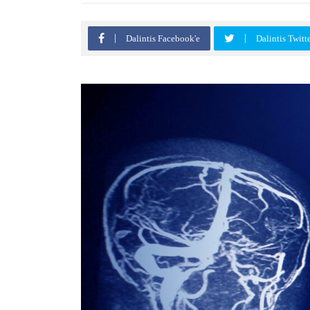
Dalintis Facebook'e
Dalintis Twitt