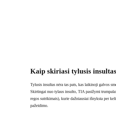
Kaip skiriasi tylusis insulta
Tylusis insultas nėra tas pats, kas laikinoji galvos 
Skirtingai nuo tylaus insulto, TIA pasižymi trumpal
regos sutrikimais), kurie dažniausiai išnyksta per ke
pažeidimo.