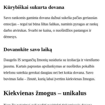
Kūrybiškai sukurta dovana
Savo rankomis gaminta dovana dažnai sukelia pačias geriausias
emocijas – tegul tai būna šiltas šalikas, naminis pyragas ar rankų
darbo atvirukas. Svarbi ne kaina, o nuoširdžios pastangos ir
dėmesys.
Dovanokite savo laiką
Daugelis IS sergančių žmonių susiduria su izoliacija ir vienišumo
jausmu. Kartais paprastas apsilankymas ar nuoširdus pokalbis
telefonu suteikia gerokai daugiau nei bet kokia dovana. Savo
buvimas šalia – žinutė, kurią labai įvertins kiekvienas žmogus.
Kiekvienas žmogus – unikalus