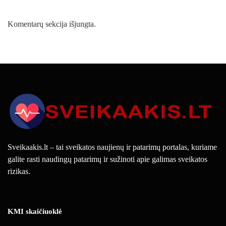
Komentarų sekcija išjungta.
Sveikaakis.lt – tai sveikatos naujienų ir patarimų portalas, kuriame
galite rasti naudingų patarimų ir sužinoti apie galimas sveikatos
rizikas.
KMI skaičiuoklė