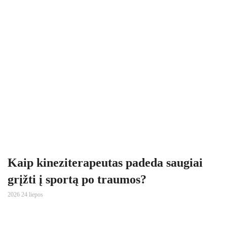
Kaip kineziterapeutas padeda saugiai
grįžti į sportą po traumos?
2026 24 liepos