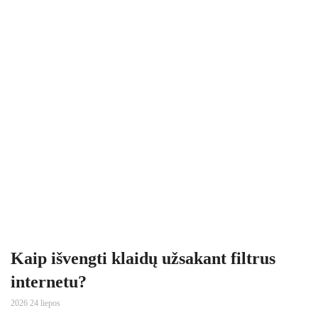
Kaip išvengti klaidų užsakant filtrus
internetu?
2026 24 liepos