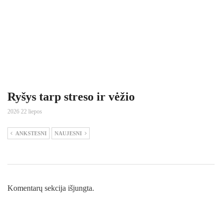
Ryšys tarp streso ir vėžio
2026 22 liepos
ANKSTESNI
NAUJESNI
Komentarų sekcija išjungta.