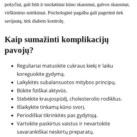
pokyčiai, gali būti ir nuolatiniai kūno skausmai, galvos skausmai,
virškinimo sutrikimai. Psichologinė pagalba gali pagerinti tiek
savijautą, tiek diabeto kontrolę.
Kaip sumažinti komplikacijų
pavojų?
Reguliariai matuokite cukraus kiekį ir laiku
koreguokite gydymą.
Laikykitės subalansuotos mitybos principų.
Būkite fiziškai aktyvūs.
Stebėkite kraujospūdį, cholesterolio rodiklius.
Išlaikykite tinkamą kūno svorį.
Periodiškai tikrinkitės pas gydytoją.
Vartokite paskirtus vaistus ir nevartokite
savarankiškai neskirtų preparatų.