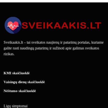
Sveikaakis.lt – tai sveikatos naujienų ir patarimų portalas, kuriame
galite rasti naudingų patarimų ir sužinoti apie galimas sveikatos
rizikas.
KMI skaičiuoklė
Vaisingų dienų skaičiuoklė
Nėštumo skaičiuoklė
Ligų simptomai