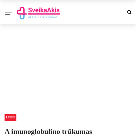
LIGOS
A imunoglobulino trūkumas