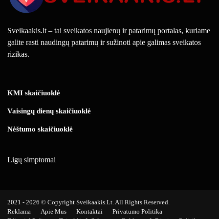
Sveikaakis.lt – tai sveikatos naujienų ir patarimų portalas, kuriame
galite rasti naudingų patarimų ir sužinoti apie galimas sveikatos
rizikas.
KMI skaičiuoklė
Vaisingų dienų skaičiuoklė
Nėštumo skaičiuoklė
Ligų simptomai
2021 - 2026 © Copyright Sveikaakis.lt. All Rights Reserved.
Reklama
Apie Mus
Kontaktai
Privatumo Politika