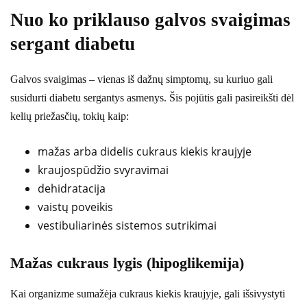
Nuo ko priklauso galvos svaigimas
sergant diabetu
Galvos svaigimas – vienas iš dažnų simptomų, su kuriuo gali
susidurti diabetu sergantys asmenys. Šis pojūtis gali pasireikšti dėl
kelių priežasčių, tokių kaip:
mažas arba didelis cukraus kiekis kraujyje
kraujospūdžio svyravimai
dehidratacija
vaistų poveikis
vestibuliarinės sistemos sutrikimai
Mažas cukraus lygis (hipoglikemija)
Kai organizme sumažėja cukraus kiekis kraujyje, gali išsivystyti