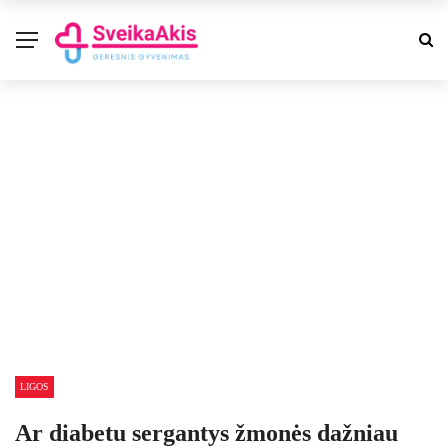
LIGOS
Ar diabetu sergantys žmonės dažniau