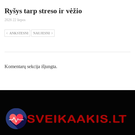
Ryšys tarp streso ir vėžio
2026 22 liepos
ANKSTESNI
NAUJESNI
Komentarų sekcija išjungta.