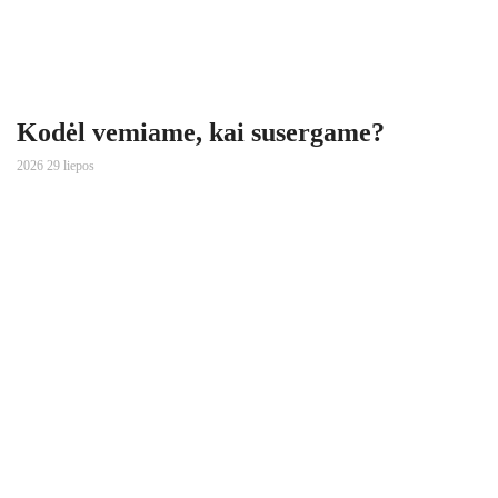
Kodėl vemiame, kai susergame?
2026 29 liepos