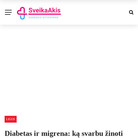
LIGOS
Diabetas ir migrena: ką svarbu žinoti