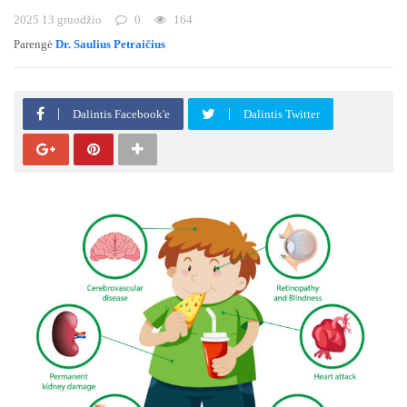
2025 13 gruodžio
0
164
Parengė
Dr. Saulius Petraičius
Dalintis Facebook'e
Dalintis Twitter