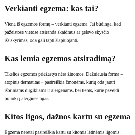
Verkianti egzema: kas tai?
Viena iš egzemos formų – verkianti egzema. Jai būdinga, kad
pažeistose vietose atsiranda skaidraus ar gelsvo skysčio
išsiskyrimas, oda gali tapti šlapiuojanti.
Kas lemia egzemos atsiradimą?
Tikslios egzemos priežastys nėra žinomos. Dažniausia forma –
atopinis dermatitas – pasireiškia žmonėms, kurių oda jautri
išoriniams dirgikliams ir alergenams, bei tiems, kurie paveldi
polinkį į alergines ligas.
Kitos ligos, dažnos kartu su egzema
Egzema neretai pasireiškia kartu su kitomis lėtinėmis ligomis: