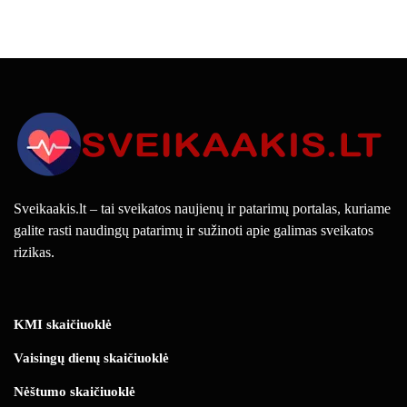
Sveikaakis.lt – tai sveikatos naujienų ir patarimų portalas, kuriame
galite rasti naudingų patarimų ir sužinoti apie galimas sveikatos
rizikas.
KMI skaičiuoklė
Vaisingų dienų skaičiuoklė
Nėštumo skaičiuoklė