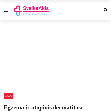
LIGOS
Egzema ir atopinis dermatitas: