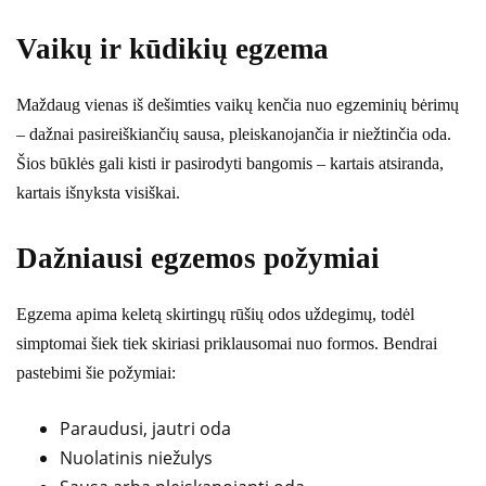
Vaikų ir kūdikių egzema
Maždaug vienas iš dešimties vaikų kenčia nuo egzeminių bėrimų
– dažnai pasireiškiančių sausa, pleiskanojančia ir niežtinčia oda.
Šios būklės gali kisti ir pasirodyti bangomis – kartais atsiranda,
kartais išnyksta visiškai.
Dažniausi egzemos požymiai
Egzema apima keletą skirtingų rūšių odos uždegimų, todėl
simptomai šiek tiek skiriasi priklausomai nuo formos. Bendrai
pastebimi šie požymiai:
Paraudusi, jautri oda
Nuolatinis niežulys