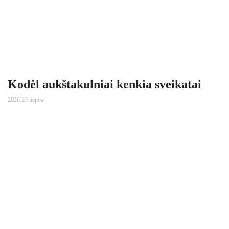
Kodėl aukštakulniai kenkia sveikatai
2026 23 liepos