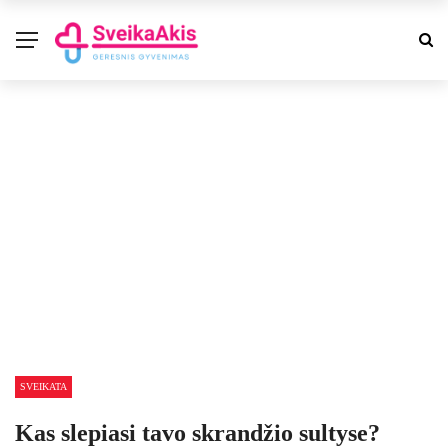
SVEIKATA
Kas slepiasi tavo skrandžio sultyse?