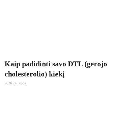
Kaip padidinti savo DTL (gerojo
cholesterolio) kiekį
2026 24 liepos