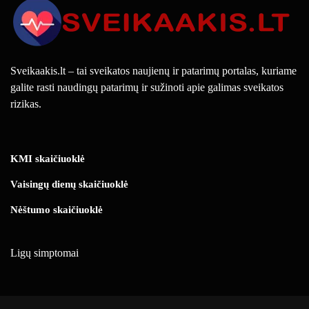
Sveikaakis.lt – tai sveikatos naujienų ir patarimų portalas, kuriame
galite rasti naudingų patarimų ir sužinoti apie galimas sveikatos
rizikas.
KMI skaičiuoklė
Vaisingų dienų skaičiuoklė
Nėštumo skaičiuoklė
Ligų simptomai