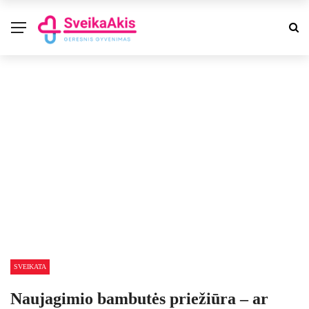
SVEIKATA
Naujagimio bambutės priežiūra – ar