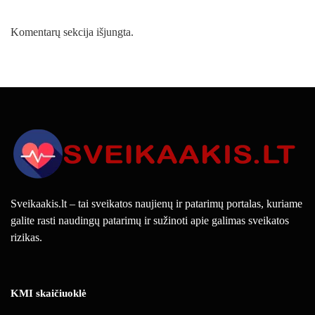
Komentarų sekcija išjungta.
Sveikaakis.lt – tai sveikatos naujienų ir patarimų portalas, kuriame
galite rasti naudingų patarimų ir sužinoti apie galimas sveikatos
rizikas.
KMI skaičiuoklė