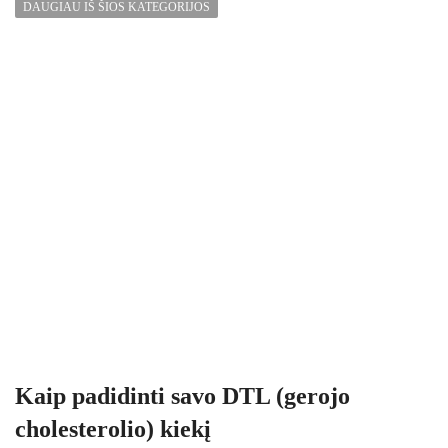
DAUGIAU IŠ ŠIOS KATEGORIJOS
Kaip padidinti savo DTL (gerojo
cholesterolio) kiekį