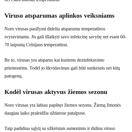
Viruso atsparumas aplinkos veiksniams
Noro virusas pasižymi dideliu atsparumu temperatūros
svyravimams. Jis gali išlaikyti savo infekcinę savybę net esant 60-
70 laipsnių Celsijaus temperatūrai.
Be to, virusas yra atsparus kai kuriems dezinfekavimo
priemonėms. Todėl jo likvidavimas gali būti sunkesnis nei kitų
patogenų.
Kodėl virusas aktyvus žiemos sezonu
Noro virusas yra labiau paplitęs žiemos sezonu. Žiemą žmonės
daugiau laiko praleidžia uždarose patalpose.
Taip padidina sąlytį su užkrėstais asmenimis ir didina viruso