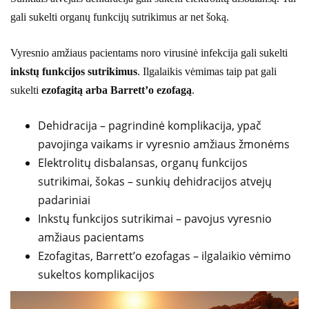
gali sukelti organų funkcijų sutrikimus ar net šoką.
Vyresnio amžiaus pacientams noro virusinė infekcija gali sukelti
inkstų funkcijos sutrikimus
. Ilgalaikis vėmimas taip pat gali
sukelti
ezofagitą arba Barrett’o ezofagą
.
Dehidracija – pagrindinė komplikacija, ypač
pavojinga vaikams ir vyresnio amžiaus žmonėms
Elektrolitų disbalansas, organų funkcijos
sutrikimai, šokas – sunkių dehidracijos atvejų
padariniai
Inkstų funkcijos sutrikimai – pavojus vyresnio
amžiaus pacientams
Ezofagitas, Barrett’o ezofagas – ilgalaikio vėmimo
sukeltos komplikacijos