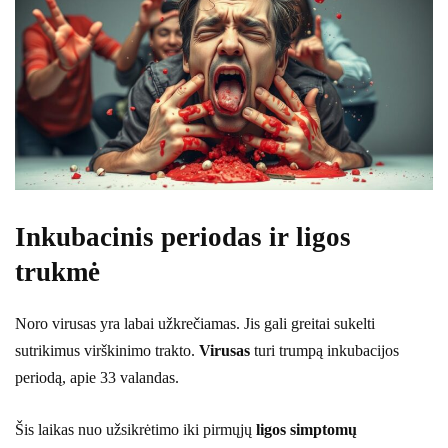
Inkubacinis periodas ir ligos
trukmė
Noro virusas yra labai užkrečiamas. Jis gali greitai sukelti
sutrikimus virškinimo trakto.
Virusas
turi trumpą inkubacijos
periodą, apie 33 valandas.
Šis laikas nuo užsikrėtimo iki pirmųjų
ligos simptomų