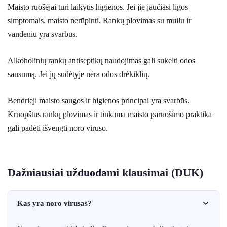
Maisto ruošėjai turi laikytis higienos. Jei jie jaučiasi ligos
simptomais, maisto nerūpinti. Rankų plovimas su muilu ir
vandeniu yra svarbus.
Alkoholinių rankų antiseptikų naudojimas gali sukelti odos
sausumą. Jei jų sudėtyje nėra odos drėkiklių.
Bendrieji maisto saugos ir higienos principai yra svarbūs.
Kruopštus rankų plovimas ir tinkama maisto paruošimo praktika
gali padėti išvengti noro viruso.
Dažniausiai užduodami klausimai (DUK)
Kas yra noro virusas?