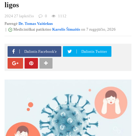
ligos
2024 27 lapkričio
0
1112
Parengė
Dr. Tomas Vaitiekus
|
Mediciniškai patikrino
Karolis Šimaitis
on 7 rugpjūčio, 2026
Dalintis Facebook'e
Dalintis Twitter