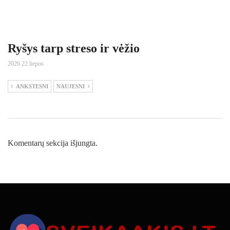
Ryšys tarp streso ir vėžio
2026 22 liepos
ANKSTESNI
NAUJESNI
Komentarų sekcija išjungta.