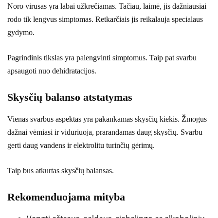
Noro virusas yra labai užkrečiamas. Tačiau, laimė, jis dažniausiai
rodo tik lengvus simptomas. Retkarčiais jis reikalauja specialaus
gydymo.
Pagrindinis tikslas yra palengvinti simptomus. Taip pat svarbu
apsaugoti nuo dehidratacijos.
Skysčių balanso atstatymas
Vienas svarbus aspektas yra pakankamas skysčių kiekis. Žmogus
dažnai vėmiasi ir viduriuoja, prarandamas daug skysčių. Svarbu
gerti daug vandens ir elektrolitu turinčių gėrimų.
Taip bus atkurtas skysčių balansas.
Rekomenduojama mityba