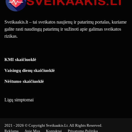
Sveikaakis.lt – tai sveikatos naujienų ir patarimų portalas, kuriame
galite rasti naudingų patarimų ir sužinoti apie galimas sveikatos
rizikas.
KMI skaičiuoklė
Vaisingų dienų skaičiuoklė
Nėštumo skaičiuoklė
Ligų simptomai
2021 - 2026 © Copyright Sveikaakis.lt. All Rights Reserved.
Reklama
Apie Mus
Kontaktai
Privatumo Politika