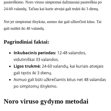
pasireiškimo. Noro viruso simptomai dažniausiai pasireiškia po
24-60 valandų. Tačiau kai kurie atvejai gali trukti iki 3 dienų.
Net jei simptomai išnyksta, asmuo dar gali užkrečioti kitus. Tai
gali nutikti iki 48 valandų.
Pagrindiniai faktai:
Inkubacinis periodas:
12-48 valandos,
vidutiniškai 33 valandos.
Ligos trukmė:
24-60 valandų, kai kuriais atvejais
gali tęstis iki 3 dienų.
Asmuo gali būti užkrečiantis kitus net 48 valandas
po simptomų išnykimo.
Noro viruso gydymo metodai