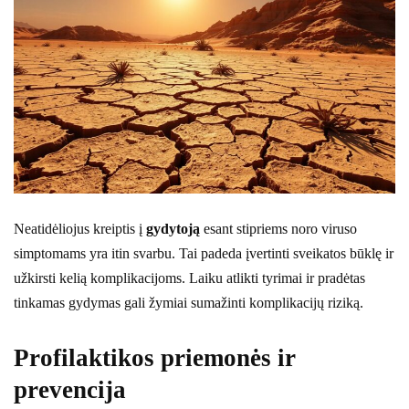
Neatidėliojus kreiptis į
gydytoją
esant stipriems noro viruso
simptomams yra itin svarbu. Tai padeda įvertinti sveikatos būklę ir
užkirsti kelią komplikacijoms. Laiku atlikti tyrimai ir pradėtas
tinkamas gydymas gali žymiai sumažinti komplikacijų riziką.
Profilaktikos priemonės ir
prevencija