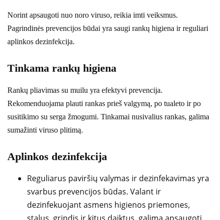
Norint apsaugoti nuo noro viruso, reikia imti veiksmus.
Pagrindinės prevencijos būdai yra saugi rankų higiena ir reguliari
aplinkos dezinfekcija.
Tinkama rankų higiena
Rankų pliavimas su muilu yra efektyvi prevencija.
Rekomenduojama plauti rankas prieš valgymą, po tualeto ir po
susitikimo su serga žmogumi. Tinkamai nusivalius rankas, galima
sumažinti viruso plitimą.
Aplinkos dezinfekcija
Reguliarus paviršių valymas ir dezinfekavimas yra
svarbus prevencijos būdas. Valant ir
dezinfekuojant asmens higienos priemones,
stalus, grindis ir kitus daiktus, galima apsaugoti