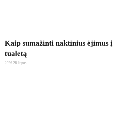
Kaip sumažinti naktinius ėjimus į
tualetą
2026 28 liepos