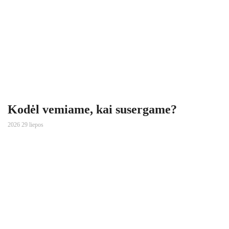
Kodėl vemiame, kai susergame?
2026 29 liepos