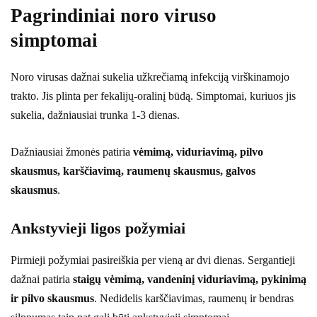
Pagrindiniai noro viruso
simptomai
Noro virusas dažnai sukelia užkrečiamą infekciją virškinamojo
trakto. Jis plinta per fekalijų-oralinį būdą. Simptomai, kuriuos jis
sukelia, dažniausiai trunka 1-3 dienas.
Dažniausiai žmonės patiria
vėmimą, viduriavimą, pilvo
skausmus, karščiavimą, raumenų skausmus, galvos
skausmus
.
Ankstyvieji ligos požymiai
Pirmieji požymiai pasireiškia per vieną ar dvi dienas. Sergantieji
dažnai patiria
staigų vėmimą, vandeninį viduriavimą, pykinimą
ir pilvo skausmus
. Nedidelis karščiavimas, raumenų ir bendras