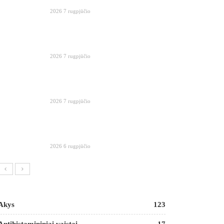
2026 7 rugpjūčio
2026 7 rugpjūčio
2026 7 rugpjūčio
2026 6 rugpjūčio
Akys
123