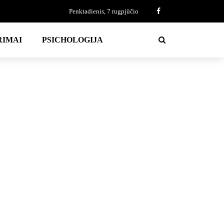
Penktadienis, 7 rugpjūčio
RIMAI
PSICHOLOGIJA