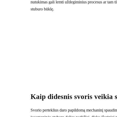
nutukimas gali lemti uždegiminius procesus ar tam t
stuburo būklę.
Kaip didesnis svoris veikia 
Svorio perteklius daro papildomą mechaninį spaudimą