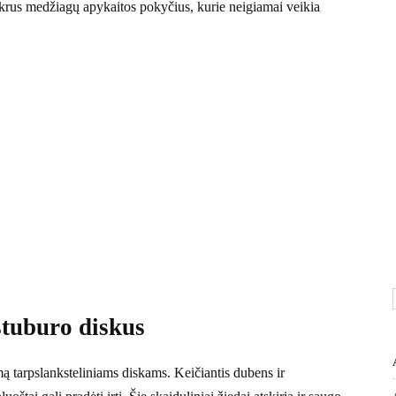
ikrus medžiagų apykaitos pokyčius, kurie neigiamai veikia
stuburo diskus
 tarpslanksteliniams diskams. Keičiantis dubens ir