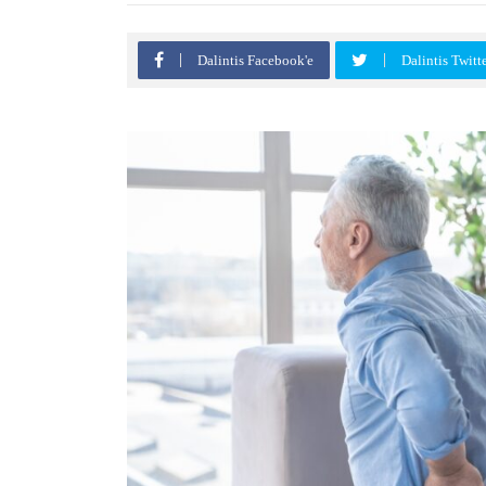
Dalintis Facebook'e
Dalintis Twitt