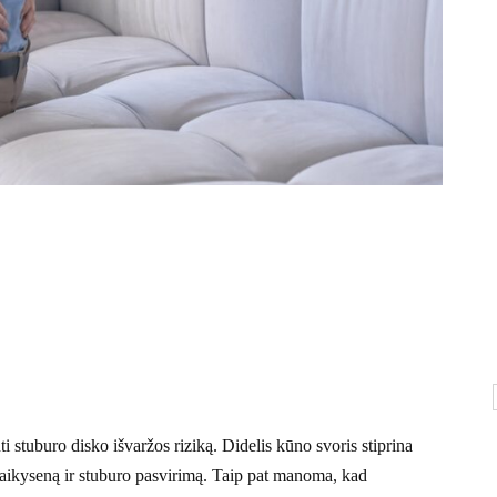
ti stuburo disko išvaržos riziką. Didelis kūno svoris stiprina
laikyseną ir stuburo pasvirimą. Taip pat manoma, kad