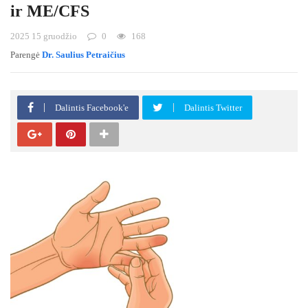
ir ME/CFS
2025 15 gruodžio
0
168
Parengė
Dr. Saulius Petraičius
Dalintis Facebook'e
Dalintis Twitter