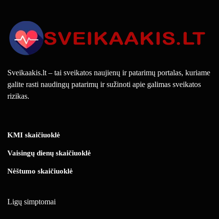
Sveikaakis.lt – tai sveikatos naujienų ir patarimų portalas, kuriame
galite rasti naudingų patarimų ir sužinoti apie galimas sveikatos
rizikas.
KMI skaičiuoklė
Vaisingų dienų skaičiuoklė
Nėštumo skaičiuoklė
Ligų simptomai