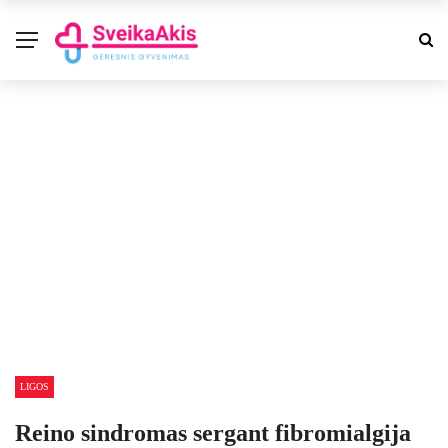
LIGOS
Reino sindromas sergant fibromialgija