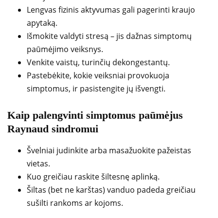
Lengvas fizinis aktyvumas gali pagerinti kraujo
apytaką.
Išmokite valdyti stresą – jis dažnas simptomų
paūmėjimo veiksnys.
Venkite vaistų, turinčių dekongestantų.
Pastebėkite, kokie veiksniai provokuoja
simptomus, ir pasistengite jų išvengti.
Kaip palengvinti simptomus paūmėjus
Raynaud sindromui
Švelniai judinkite arba masažuokite pažeistas
vietas.
Kuo greičiau raskite šiltesnę aplinką.
Šiltas (bet ne karštas) vanduo padeda greičiau
sušilti rankoms ar kojoms.