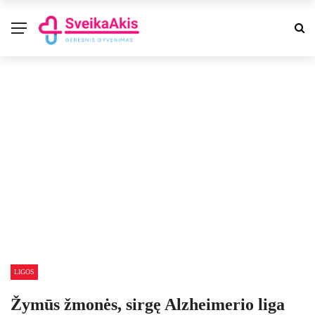
LIGOS
Žymūs žmonės, sirgę Alzheimerio liga