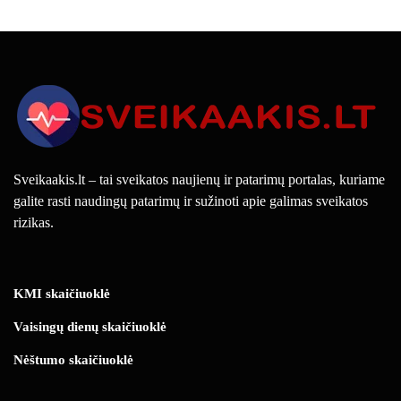
Sveikaakis.lt – tai sveikatos naujienų ir patarimų portalas, kuriame
galite rasti naudingų patarimų ir sužinoti apie galimas sveikatos
rizikas.
KMI skaičiuoklė
Vaisingų dienų skaičiuoklė
Nėštumo skaičiuoklė