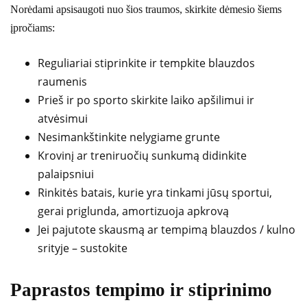
Norėdami apsisaugoti nuo šios traumos, skirkite dėmesio šiems
įpročiams:
Reguliariai stiprinkite ir tempkite blauzdos
raumenis
Prieš ir po sporto skirkite laiko apšilimui ir
atvėsimui
Nesimankštinkite nelygiame grunte
Krovinį ar treniruočių sunkumą didinkite
palaipsniui
Rinkitės batais, kurie yra tinkami jūsų sportui,
gerai priglunda, amortizuoja apkrovą
Jei pajutote skausmą ar tempimą blauzdos / kulno
srityje – sustokite
Paprastos tempimo ir stiprinimo