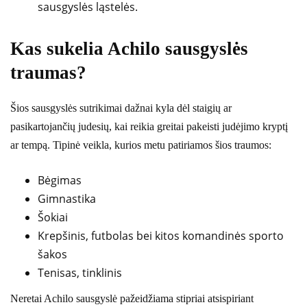
sausgyslės ląstelės.
Kas sukelia Achilo sausgyslės
traumas?
Šios sausgyslės sutrikimai dažnai kyla dėl staigių ar
pasikartojančių judesių, kai reikia greitai pakeisti judėjimo kryptį
ar tempą. Tipinė veikla, kurios metu patiriamos šios traumos:
Bėgimas
Gimnastika
Šokiai
Krepšinis, futbolas bei kitos komandinės sporto
šakos
Tenisas, tinklinis
Neretai Achilo sausgyslė pažeidžiama stipriai atsispiriant