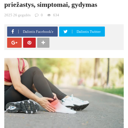
priežastys, simptomai, gydymas
2025 26 gegužės
0
634
Dalintis Facebook'e
Dalintis Twitter