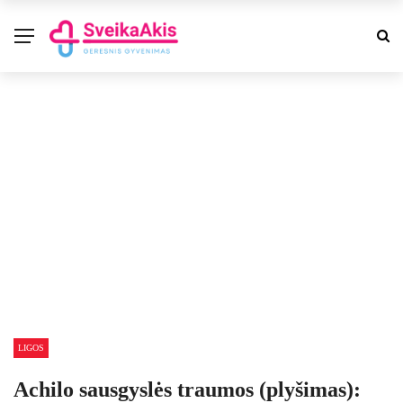
LIGOS
Achilo sausgyslės traumos (plyšimas):