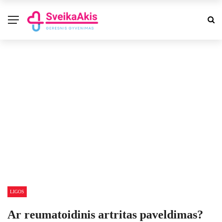
LIGOS
Ar reumatoidinis artritas paveldimas?