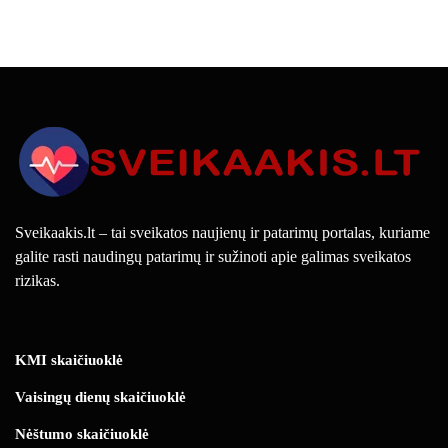
Sveikaakis.lt – tai sveikatos naujienų ir patarimų portalas, kuriame
galite rasti naudingų patarimų ir sužinoti apie galimas sveikatos
rizikas.
KMI skaičiuoklė
Vaisingų dienų skaičiuoklė
Nėštumo skaičiuoklė