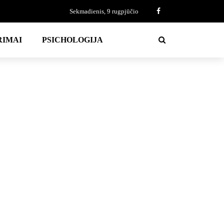
Sekmadienis, 9 rugpjūčio
RIMAI
PSICHOLOGIJA