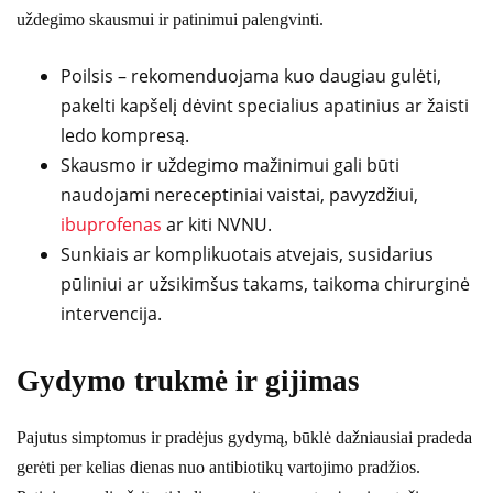
uždegimo skausmui ir patinimui palengvinti.
Poilsis – rekomenduojama kuo daugiau gulėti,
pakelti kapšelį dėvint specialius apatinius ar žaisti
ledo kompresą.
Skausmo ir uždegimo mažinimui gali būti
naudojami nereceptiniai vaistai, pavyzdžiui,
ibuprofenas
ar kiti NVNU.
Sunkiais ar komplikuotais atvejais, susidarius
pūliniui ar užsikimšus takams, taikoma chirurginė
intervencija.
Gydymo trukmė ir gijimas
Pajutus simptomus ir pradėjus gydymą, būklė dažniausiai pradeda
gerėti per kelias dienas nuo antibiotikų vartojimo pradžios.