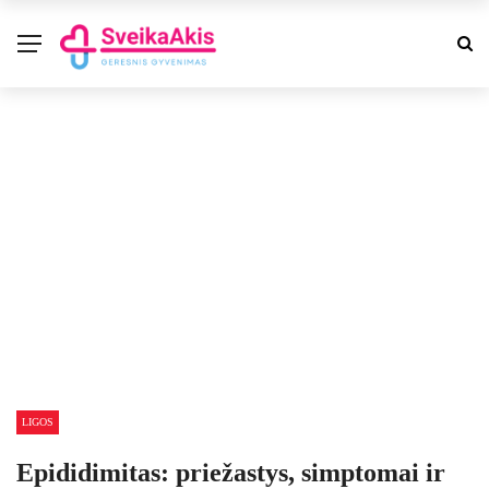
LIGOS
Epididimitas: priežastys, simptomai ir