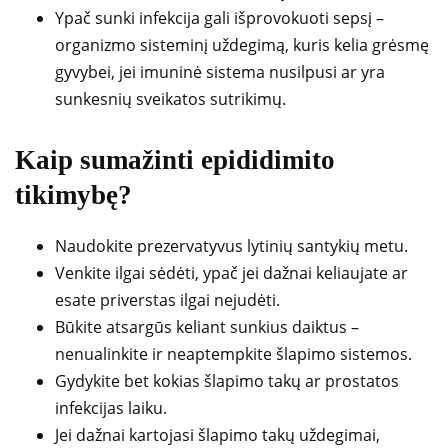
Ypač sunki infekcija gali išprovokuoti sepsį –
organizmo sisteminį uždegimą, kuris kelia grėsmę
gyvybei, jei imuninė sistema nusilpusi ar yra
sunkesnių sveikatos sutrikimų.
Kaip sumažinti epididimito
tikimybę?
Naudokite prezervatyvus lytinių santykių metu.
Venkite ilgai sėdėti, ypač jei dažnai keliaujate ar
esate priverstas ilgai nejudėti.
Būkite atsargūs keliant sunkius daiktus –
nenualinkite ir neaptempkite šlapimo sistemos.
Gydykite bet kokias šlapimo takų ar prostatos
infekcijas laiku.
Jei dažnai kartojasi šlapimo takų uždegimai,