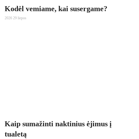
Kodėl vemiame, kai susergame?
2026 29 liepos
Kaip sumažinti naktinius ėjimus į
tualetą