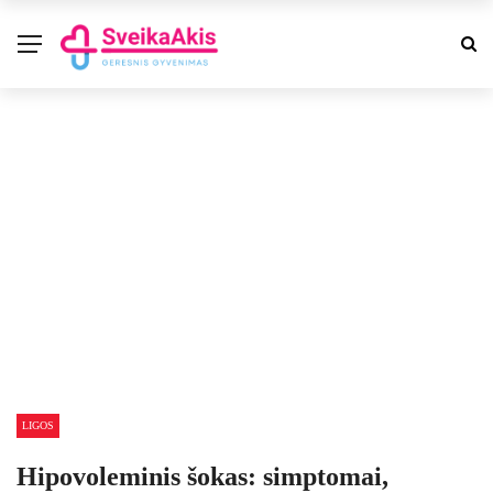
LIGOS
Hipovoleminis šokas: simptomai,