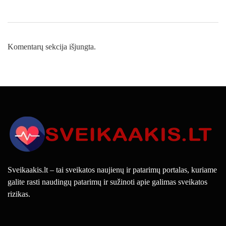
Komentarų sekcija išjungta.
Sveikaakis.lt – tai sveikatos naujienų ir patarimų portalas, kuriame
galite rasti naudingų patarimų ir sužinoti apie galimas sveikatos
rizikas.