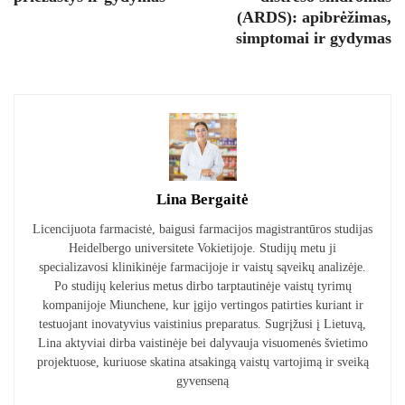
(ARDS): apibrėžimas,
simptomai ir gydymas
Lina Bergaitė
Licencijuota farmacistė, baigusi farmacijos magistrantūros studijas
Heidelbergo universitete Vokietijoje. Studijų metu ji
specializavosi klinikinėje farmacijoje ir vaistų sąveikų analizėje.
Po studijų kelerius metus dirbo tarptautinėje vaistų tyrimų
kompanijoje Miunchene, kur įgijo vertingos patirties kuriant ir
testuojant inovatyvius vaistinius preparatus. Sugrįžusi į Lietuvą,
Lina aktyviai dirba vaistinėje bei dalyvauja visuomenės švietimo
projektuose, kuriuose skatina atsakingą vaistų vartojimą ir sveiką
gyvenseną