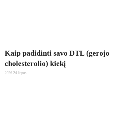
Kaip padidinti savo DTL (gerojo
cholesterolio) kiekį
2026 24 liepos