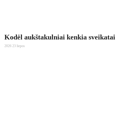
Kodėl aukštakulniai kenkia sveikatai
2026 23 liepos