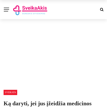
SVEIKATA
Ką daryti, jei jus įžeidžia medicinos