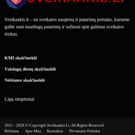
Sveikaakis.lt – tai sveikatos naujienų ir patarimų portalas, kuriame
galite rasti naudingų patarimų ir sužinoti apie galimas sveikatos
rizikas.
KMI skaičiuoklė
Vaisingų dienų skaičiuoklė
Nėštumo skaičiuoklė
Ligų simptomai
2021 - 2026 © Copyright Sveikaakis.lt. All Rights Reserved.
Reklama
Apie Mus
Kontaktai
Privatumo Politika