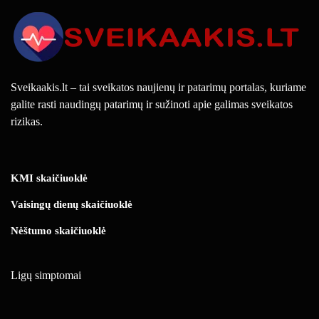
Sveikaakis.lt – tai sveikatos naujienų ir patarimų portalas, kuriame
galite rasti naudingų patarimų ir sužinoti apie galimas sveikatos
rizikas.
KMI skaičiuoklė
Vaisingų dienų skaičiuoklė
Nėštumo skaičiuoklė
Ligų simptomai