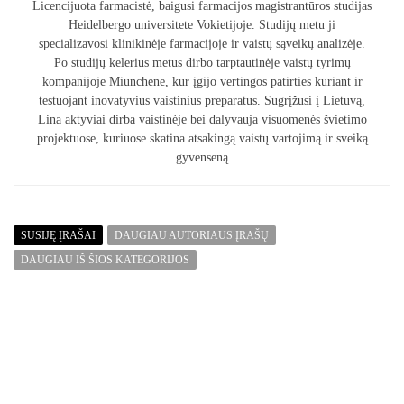
Licencijuota farmacistė, baigusi farmacijos magistrantūros studijas
Heidelbergo universitete Vokietijoje. Studijų metu ji
specializavosi klinikinėje farmacijoje ir vaistų sąveikų analizėje.
Po studijų kelerius metus dirbo tarptautinėje vaistų tyrimų
kompanijoje Miunchene, kur įgijo vertingos patirties kuriant ir
testuojant inovatyvius vaistinius preparatus. Sugrįžusi į Lietuvą,
Lina aktyviai dirba vaistinėje bei dalyvauja visuomenės švietimo
projektuose, kuriuose skatina atsakingą vaistų vartojimą ir sveiką
gyvenseną
SUSIJĘ ĮRAŠAI
DAUGIAU AUTORIAUS ĮRAŠŲ
DAUGIAU IŠ ŠIOS KATEGORIJOS