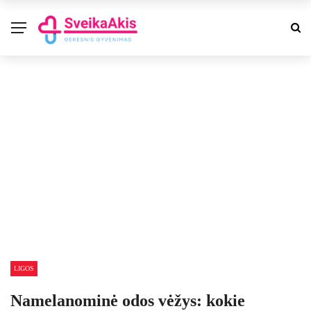
LIGOS
Namelanominė odos vėžys: kokie