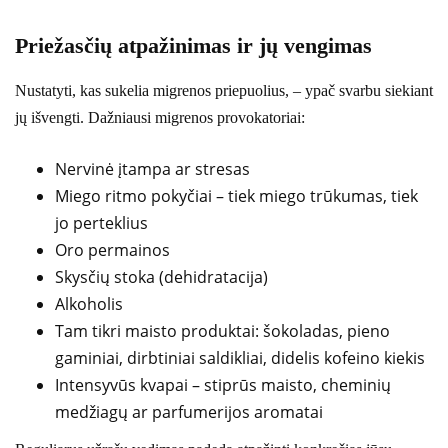
Priežasčių atpažinimas ir jų vengimas
Nustatyti, kas sukelia migrenos priepuolius, – ypač svarbu siekiant
jų išvengti. Dažniausi migrenos provokatoriai:
Nervinė įtampa ar stresas
Miego ritmo pokyčiai – tiek miego trūkumas, tiek
jo perteklius
Oro permainos
Skysčių stoka (dehidratacija)
Alkoholis
Tam tikri maisto produktai: šokoladas, pieno
gaminiai, dirbtiniai saldikliai, didelis kofeino kiekis
Intensyvūs kvapai – stiprūs maisto, cheminių
medžiagų ar parfumerijos aromatai