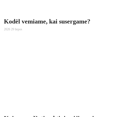
Kodėl vemiame, kai susergame?
2026 29 liepos