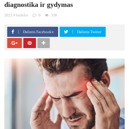
diagnostika ir gydymas
2025 9 birželio
0
338
Dalintis Facebook'e
Dalintis Twitter