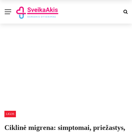
LIGOS
Ciklinė migrena: simptomai, priežastys,