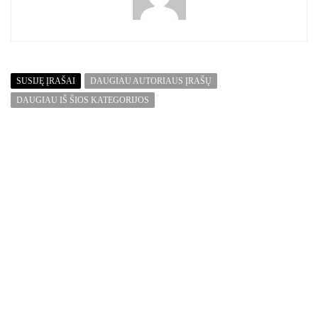
SUSIJĘ ĮRAŠAI
DAUGIAU AUTORIAUS ĮRAŠŲ
DAUGIAU IŠ ŠIOS KATEGORIJOS