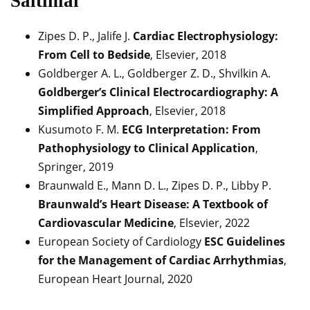
Šaltiniai
Zipes D. P., Jalife J.
Cardiac Electrophysiology:
From Cell to Bedside
, Elsevier, 2018
Goldberger A. L., Goldberger Z. D., Shvilkin A.
Goldberger’s Clinical Electrocardiography: A
Simplified Approach
, Elsevier, 2018
Kusumoto F. M.
ECG Interpretation: From
Pathophysiology to Clinical Application
,
Springer, 2019
Braunwald E., Mann D. L., Zipes D. P., Libby P.
Braunwald’s Heart Disease: A Textbook of
Cardiovascular Medicine
, Elsevier, 2022
European Society of Cardiology
ESC Guidelines
for the Management of Cardiac Arrhythmias
,
European Heart Journal, 2020