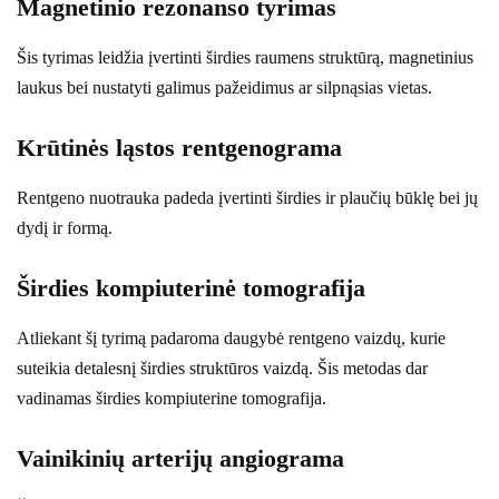
Magnetinio rezonanso tyrimas
Šis tyrimas leidžia įvertinti širdies raumens struktūrą, magnetinius
laukus bei nustatyti galimus pažeidimus ar silpnąsias vietas.
Krūtinės ląstos rentgenograma
Rentgeno nuotrauka padeda įvertinti širdies ir plaučių būklę bei jų
dydį ir formą.
Širdies kompiuterinė tomografija
Atliekant šį tyrimą padaroma daugybė rentgeno vaizdų, kurie
suteikia detalesnį širdies struktūros vaizdą. Šis metodas dar
vadinamas širdies kompiuterine tomografija.
Vainikinių arterijų angiograma