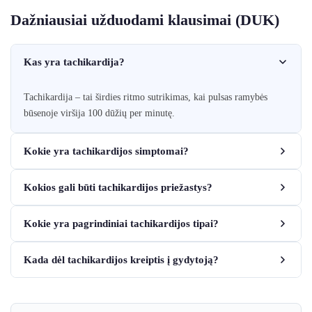
Dažniausiai užduodami klausimai (DUK)
Kas yra tachikardija?
Tachikardija – tai širdies ritmo sutrikimas, kai pulsas ramybės
būsenoje viršija 100 dūžių per minutę.
Kokie yra tachikardijos simptomai?
Kokios gali būti tachikardijos priežastys?
Kokie yra pagrindiniai tachikardijos tipai?
Kada dėl tachikardijos kreiptis į gydytoją?