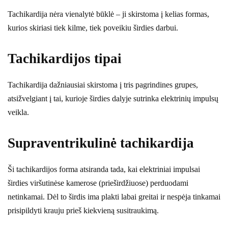
Tachikardija nėra vienalytė būklė – ji skirstoma į kelias formas,
kurios skiriasi tiek kilme, tiek poveikiu širdies darbui.
Tachikardijos tipai
Tachikardija dažniausiai skirstoma į tris pagrindines grupes,
atsižvelgiant į tai, kurioje širdies dalyje sutrinka elektrinių impulsų
veikla.
Supraventrikulinė tachikardija
Ši tachikardijos forma atsiranda tada, kai elektriniai impulsai
širdies viršutinėse kamerose (prieširdžiuose) perduodami
netinkamai. Dėl to širdis ima plakti labai greitai ir nespėja tinkamai
prisipildyti krauju prieš kiekvieną susitraukimą.