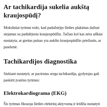
Ar tachikardija sukelia aukštą
kraujospūdį?
Moksliniai tyrimai rodo, kad padažnėjęs širdies plakimas dažnai
siejamas su padidėjusiu kraujospūdžiu. Tačiau kol kas nėra aiškiai
nustatyta, ar greitas pulsas yra aukšto kraujospūdžio priežastis, ar
pasekmė.
Tachikardijos diagnostika
Siekiant nustatyti, ar pacientas serga tachikardija, gydytojas gali
paskirti įvairius tyrimus:
Elektrokardiograma (EKG)
Šis tyrimas fiksuoja širdies elektrinį aktyvumą ir leidžia nustatyti