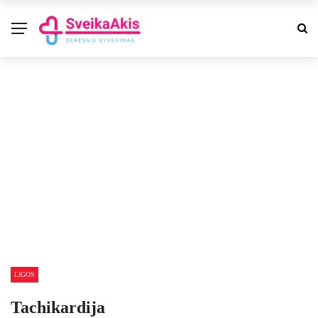
LIGOS
Tachikardija