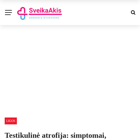
LIGOS
Testikulinė atrofija: simptomai,