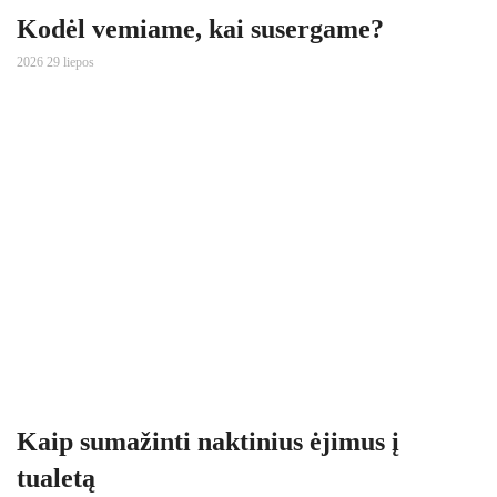
Kodėl vemiame, kai susergame?
2026 29 liepos
Kaip sumažinti naktinius ėjimus į
tualetą