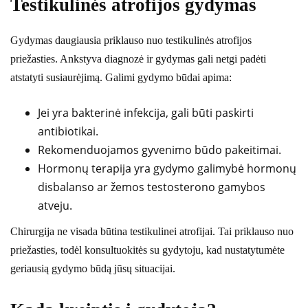
Testikulinės atrofijos gydymas
Gydymas daugiausia priklauso nuo testikulinės atrofijos
priežasties. Ankstyva diagnozė ir gydymas gali netgi padėti
atstatyti susiaurėjimą. Galimi gydymo būdai apima:
Jei yra bakterinė infekcija, gali būti paskirti
antibiotikai.
Rekomenduojamos gyvenimo būdo pakeitimai.
Hormonų terapija yra gydymo galimybė hormonų
disbalanso ar žemos testosterono gamybos
atveju.
Chirurgija ne visada būtina testikulinei atrofijai. Tai priklauso nuo
priežasties, todėl konsultuokitės su gydytoju, kad nustatytumėte
geriausią gydymo būdą jūsų situacijai.