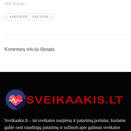
2026 28 liepos
ANKSTESNI
NAUJESNI
Komentarų sekcija išjungta.
Sveikaakis.lt – tai sveikatos naujienų ir patarimų portalas, kuriame
galite rasti naudingų patarimų ir sužinoti apie galimas sveikatos