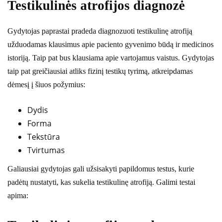
Testikulinės atrofijos diagnozė
Gydytojas paprastai pradeda diagnozuoti testikulinę atrofiją
užduodamas klausimus apie paciento gyvenimo būdą ir medicinos
istoriją. Taip pat bus klausiama apie vartojamus vaistus. Gydytojas
taip pat greičiausiai atliks fizinį testikų tyrimą, atkreipdamas
dėmesį į šiuos požymius:
Dydis
Forma
Tekstūra
Tvirtumas
Galiausiai gydytojas gali užsisakyti papildomus testus, kurie
padėtų nustatyti, kas sukelia testikulinę atrofiją. Galimi testai
apima: