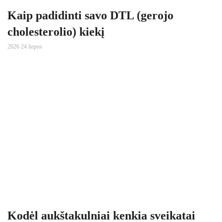
Kaip padidinti savo DTL (gerojo
cholesterolio) kiekį
2026 24 liepos
Kodėl aukštakulniai kenkia sveikatai