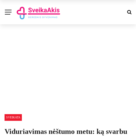
SVEIKATA
Viduriavimas nėštumo metu: ką svarbu