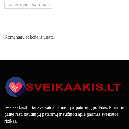
ANKSTESNI
NAUJESNI
Komentarų sekcija išjungta.
Sveikaakis.lt – tai sveikatos naujienų ir patarimų portalas, kuriame
galite rasti naudingų patarimų ir sužinoti apie galimas sveikatos
rizikas.