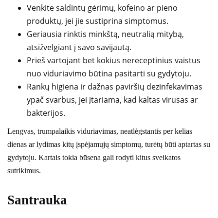
Venkite saldintų gėrimų, kofeino ar pieno
produktų, jei jie sustiprina simptomus.
Geriausia rinktis minkštą, neutralią mitybą,
atsižvelgiant į savo savijautą.
Prieš vartojant bet kokius nereceptinius vaistus
nuo viduriavimo būtina pasitarti su gydytoju.
Rankų higiena ir dažnas paviršių dezinfekavimas
ypač svarbus, jei įtariama, kad kaltas virusas ar
bakterijos.
Lengvas, trumpalaikis viduriavimas, neatlėgstantis per kelias
dienas ar lydimas kitų įspėjamųjų simptomų, turėtų būti aptartas su
gydytoju. Kartais tokia būsena gali rodyti kitus sveikatos
sutrikimus.
Santrauka