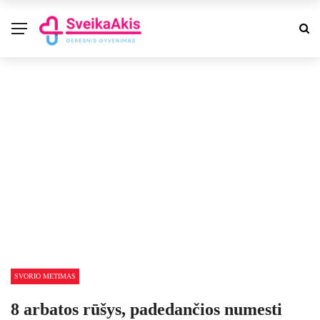
SVORIO METIMAS
8 arbatos rūšys, padedančios numesti