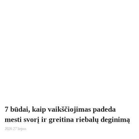
7 būdai, kaip vaikščiojimas padeda
mesti svorį ir greitina riebalų deginimą
2026 27 liepos