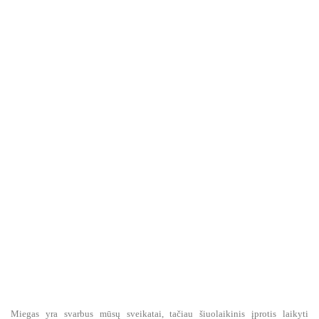
Miegas yra svarbus mūsų sveikatai, tačiau šiuolaikinis įprotis laikyti