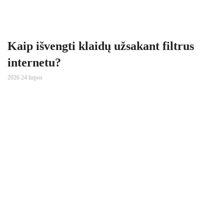
Kaip išvengti klaidų užsakant filtrus
internetu?
2026 24 liepos