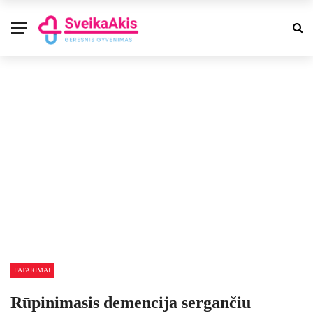
PATARIMAI
Rūpinimasis demencija sergančiu