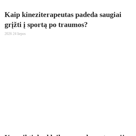
Kaip kineziterapeutas padeda saugiai
grįžti į sportą po traumos?
2026 24 liepos