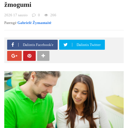
žmogumi
2026 17 sausio
0
266
Parengė
Gabrielė Žymantaitė
Dalintis Facebook'e
Dalintis Twitter