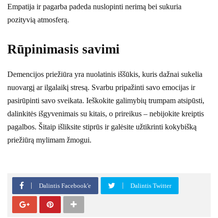
Empatija ir pagarba padeda nuslopinti nerimą bei sukuria
pozityvią atmosferą.
Rūpinimasis savimi
Demencijos priežiūra yra nuolatinis iššūkis, kuris dažnai sukelia
nuovargį ar ilgalaikį stresą. Svarbu pripažinti savo emocijas ir
pasirūpinti savo sveikata. Ieškokite galimybių trumpam atsipūsti,
dalinkitės išgyvenimais su kitais, o prireikus – nebijokite kreiptis
pagalbos. Šitaip išliksite stiprūs ir galėsite užtikrinti kokybišką
priežiūrą mylimam žmogui.
Dalintis Facebook'e
Dalintis Twitter