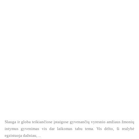
Slauga ir globa teikiančiose įstaigose gyvenančių vyresnio amžiaus žmonių
intymus gyvenimas vis dar laikomas tabu tema. Vis dėlto, ši realybė
egzistuoja dažniau, ...