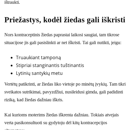
ištraukti.
Priežastys, kodėl žiedas gali iškristi
Nors kontraceptinis žiedas paprastai laikosi saugiai, tam tikrose
situacijose jis gali pasislinkti ar net iškristi. Tai gali nutikti, jeigu:
Truaukiant tamponą
Stipriai stanginantis tuštinantis
Lytinių santykių metu
Vertėtų patikrinti, ar žiedas liko vietoje po minėtų įvykių. Tam tikri
sveikatos sutrikimai, pavyzdžiui, nusileidusi gimda, gali padidinti
riziką, kad žiedas dažniau iškris.
Kai kurioms moterims žiedas iškrenta dažniau. Tokiais atvejais
verta pasikonsultuoti su gydytoju dėl kitų kontracepcijos