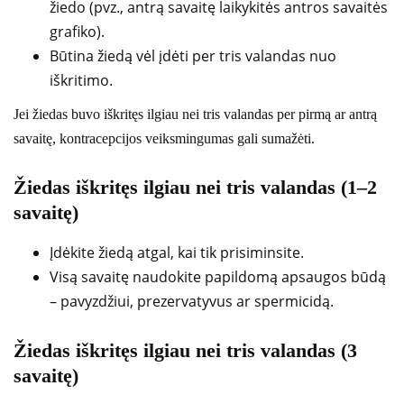
žiedo (pvz., antrą savaitę laikykitės antros savaitės
grafiko).
Būtina žiedą vėl įdėti per tris valandas nuo
iškritimo.
Jei žiedas buvo iškritęs ilgiau nei tris valandas per pirmą ar antrą
savaitę, kontracepcijos veiksmingumas gali sumažėti.
Žiedas iškritęs ilgiau nei tris valandas (1–2
savaitę)
Įdėkite žiedą atgal, kai tik prisiminsite.
Visą savaitę naudokite papildomą apsaugos būdą
– pavyzdžiui, prezervatyvus ar spermicidą.
Žiedas iškritęs ilgiau nei tris valandas (3
savaitę)