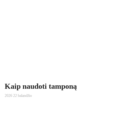
Kaip naudoti tamponą
2026 22 balandžio