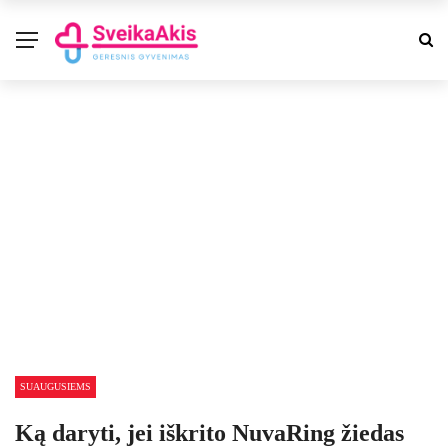
SUAUGUSIEMS
Ką daryti, jei iškrito NuvaRing žiedas