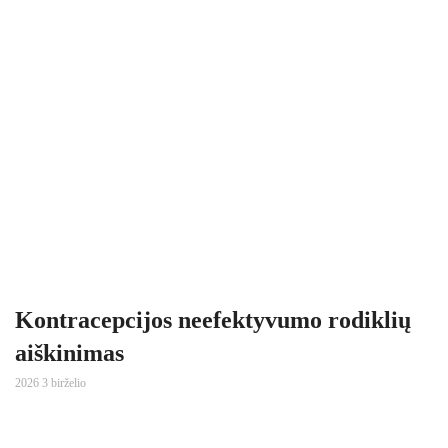
Kontracepcijos neefektyvumo rodiklių
aiškinimas
2026 3 birželio