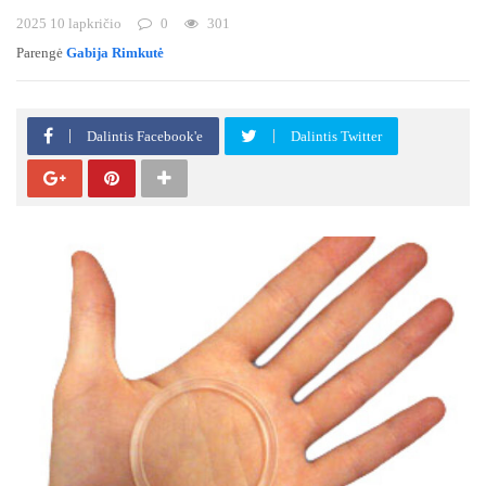
2025 10 lapkričio
0
301
Parengė
Gabija Rimkutė
Dalintis Facebook'e
Dalintis Twitter