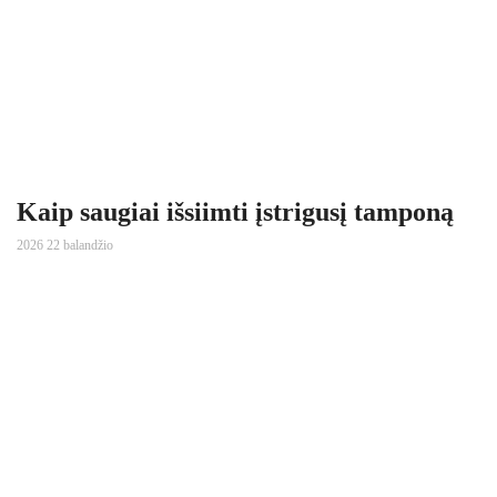
Kaip saugiai išsiimti įstrigusį tamponą
2026 22 balandžio