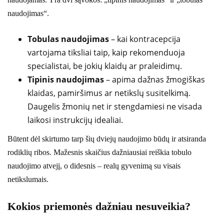
naudojimas“.
Tobulas naudojimas
– kai kontracepcija
vartojama tiksliai taip, kaip rekomenduoja
specialistai, be jokių klaidų ar praleidimų.
Tipinis naudojimas
– apima dažnas žmogiškas
klaidas, pamiršimus ar netikslų susitelkimą.
Daugelis žmonių net ir stengdamiesi ne visada
laikosi instrukcijų idealiai.
Būtent dėl skirtumo tarp šių dviejų naudojimo būdų ir atsiranda
rodiklių ribos. Mažesnis skaičius dažniausiai reiškia tobulo
naudojimo atvejį, o didesnis – realų gyvenimą su visais
netikslumais.
Kokios priemonės dažniau nesuveikia?