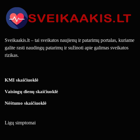
Sveikaakis.lt – tai sveikatos naujienų ir patarimų portalas, kuriame
galite rasti naudingų patarimų ir sužinoti apie galimas sveikatos
rizikas.
KMI skaičiuoklė
Vaisingų dienų skaičiuoklė
Nėštumo skaičiuoklė
Ligų simptomai