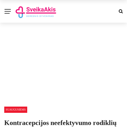
SUAUGUSIEMS
Kontracepcijos neefektyvumo rodiklių