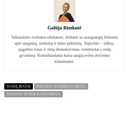
Gabija Rimkutė
Seksualinės sveikatos edukatorė, dirbanti su suaugusiųjų žiniomis
apie saugumą, sutikimą ir kūno pažinimą. Stiprybės – aiškus,
pagarbus tonas ir mitų demaskavimas, orientuotas į realų
gyvenimą. Konsultuodama kuria saugią erdvę atviriems
klausimams.
SUSIJĘ ĮRAŠAI
DAUGIAU AUTORIAUS ĮRAŠŲ
DAUGIAU IŠ ŠIOS KATEGORIJOS