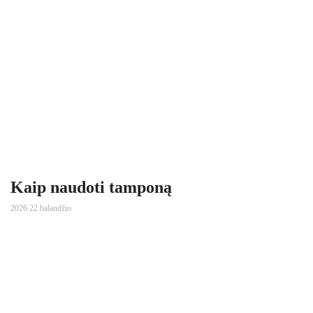
Kaip naudoti tamponą
2026 22 balandžio