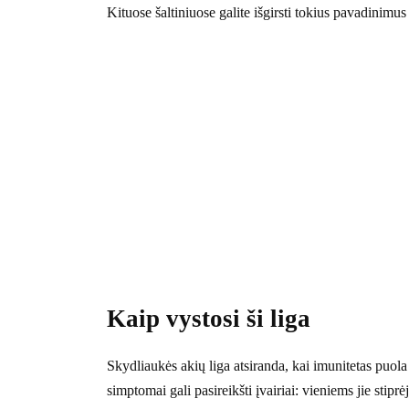
Kituose šaltiniuose galite išgirsti tokius pavadinimus
Kaip vystosi ši liga
Skydliaukės akių liga atsiranda, kai imunitetas puol
simptomai gali pasireikšti įvairiai: vieniems jie stiprė