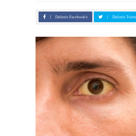
Dalintis Facebook'e
Dalintis Twitt