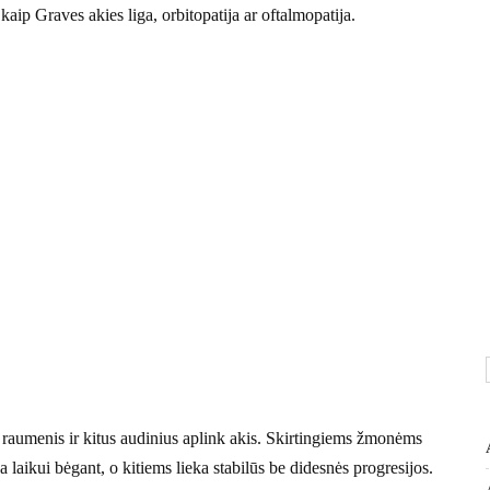
 kaip Graves akies liga, orbitopatija ar oftalmopatija.
a raumenis ir kitus audinius aplink akis. Skirtingiems žmonėms
ja laikui bėgant, o kitiems lieka stabilūs be didesnės progresijos.