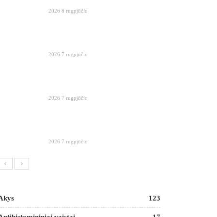
2026 8 rugpjūčio
2026 7 rugpjūčio
2026 7 rugpjūčio
2026 7 rugpjūčio
Akys
123