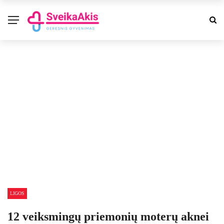
LIGOS
12 veiksmingų priemonių moterų aknei