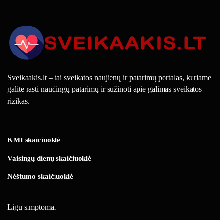
Sveikaakis.lt – tai sveikatos naujienų ir patarimų portalas, kuriame
galite rasti naudingų patarimų ir sužinoti apie galimas sveikatos
rizikas.
KMI skaičiuoklė
Vaisingų dienų skaičiuoklė
Nėštumo skaičiuoklė
Ligų simptomai