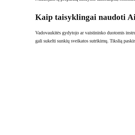
Kaip taisyklingai naudoti 
Vadovaukitės gydytojo ar vaistininko duotomis instr
gali sukelti sunkių sveikatos sutrikimų. Tikslią paski