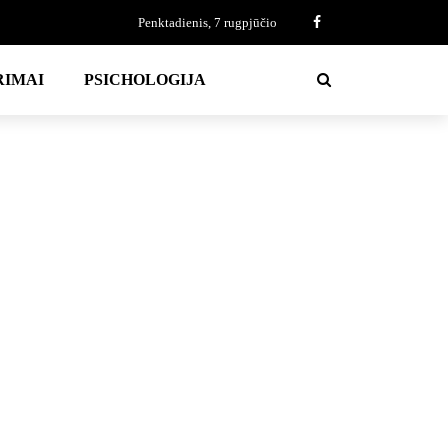
Penktadienis, 7 rugpjūčio
RIMAI
PSICHOLOGIJA