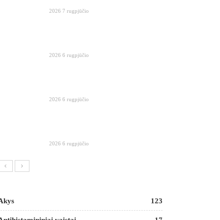
2026 7 rugpjūčio
2026 6 rugpjūčio
2026 6 rugpjūčio
2026 6 rugpjūčio
Akys
123