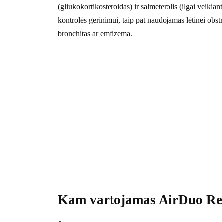
(gliukokortikosteroidas) ir salmeterolis (ilgai veikian
kontrolės gerinimui, taip pat naudojamas lėtinei obstr
bronchitas ar emfizema.
Kam vartojamas AirDuo Re