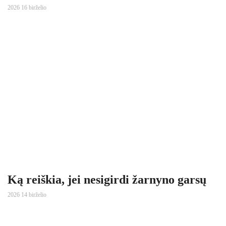
2026 16 birželio
Ką reiškia, jei nesigirdi žarnyno garsų
2026 14 birželio