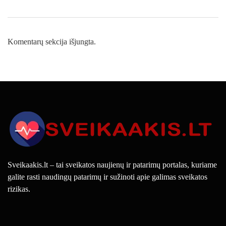
Komentarų sekcija išjungta.
Sveikaakis.lt – tai sveikatos naujienų ir patarimų portalas, kuriame
galite rasti naudingų patarimų ir sužinoti apie galimas sveikatos
rizikas.