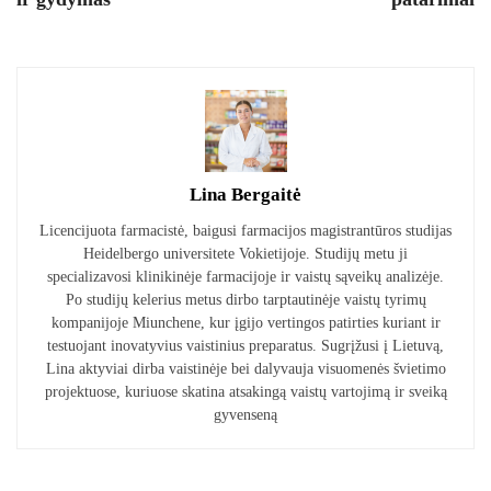
Lina Bergaitė
Licencijuota farmacistė, baigusi farmacijos magistrantūros studijas
Heidelbergo universitete Vokietijoje. Studijų metu ji
specializavosi klinikinėje farmacijoje ir vaistų sąveikų analizėje.
Po studijų kelerius metus dirbo tarptautinėje vaistų tyrimų
kompanijoje Miunchene, kur įgijo vertingos patirties kuriant ir
testuojant inovatyvius vaistinius preparatus. Sugrįžusi į Lietuvą,
Lina aktyviai dirba vaistinėje bei dalyvauja visuomenės švietimo
projektuose, kuriuose skatina atsakingą vaistų vartojimą ir sveiką
gyvenseną