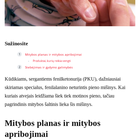
Sužinosite
Mitybos planas ir mitybos apribojimai
Produktai, kurių reikia vengti
Stebėjimas ir gydymo galimybės
Kūdikiams, sergantiems fenilketonurija (PKU), dažniausiai
skiriamas specialus, fenilalanino neturintis pieno mišinys. Kai
kuriais atvejais leidžiama šiek tiek motinos pieno, tačiau
pagrindinis mitybos šaltinis lieka šis mišinys.
Mitybos planas ir mitybos
apribojimai