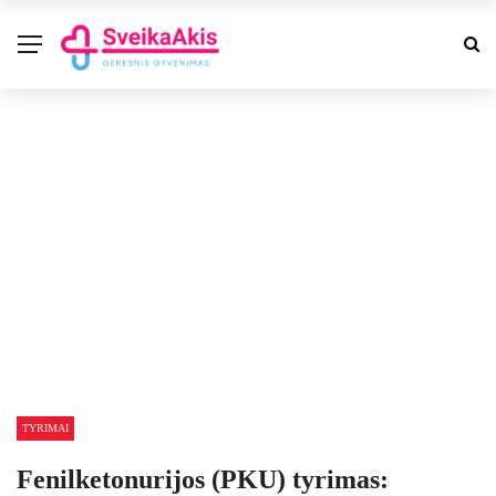
TYRIMAI
Fenilketonurijos (PKU) tyrimas: