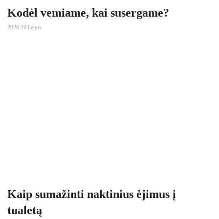
Kodėl vemiame, kai susergame?
2026 29 liepos
Kaip sumažinti naktinius ėjimus į
tualetą