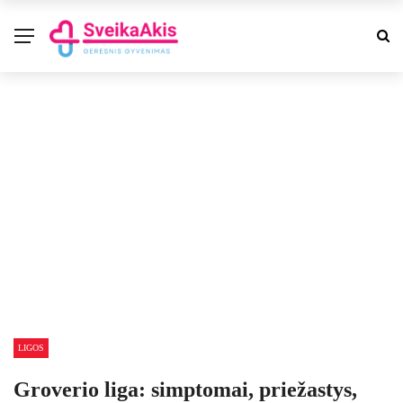
LIGOS
Groverio liga: simptomai, priežastys,