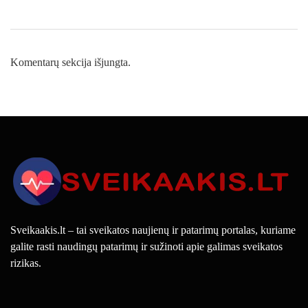
Komentarų sekcija išjungta.
Sveikaakis.lt – tai sveikatos naujienų ir patarimų portalas, kuriame
galite rasti naudingų patarimų ir sužinoti apie galimas sveikatos
rizikas.